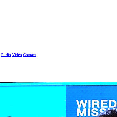
Radio
Vidéo
Contact