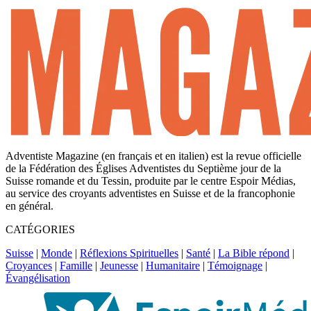
Adventiste Magazine (en français et en italien) est la revue officielle
de la Fédération des Églises Adventistes du Septième jour de la
Suisse romande et du Tessin, produite par le centre Espoir Médias,
au service des croyants adventistes en Suisse et de la francophonie
en général.
CATÉGORIES
Suisse
|
Monde
|
Réflexions Spirituelles
|
Santé
|
La Bible répond
|
Croyances
|
Famille
|
Jeunesse
|
Humanitaire
|
Témoignage
|
Évangélisation