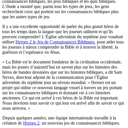
connaissances bibliques, les jeux bibliques et les quiz bibliques.
L’étude a montré que, parmi tous les types de jeux, les gens
recherchent ceux qui portent sur les connaissances bibliques plus
que les autres types de jeu.
Il y a une excellente opportunité de parler du plus grand héros de
tous les temps dans la langue que les joueurs utilisent et qu’ils
peuvent comprendre! L’Église adventiste du septième jour voudrait
utiliser
Heroes 2 le Jeu de Connaissances Bibliques
pour aider tous
les joueurs à mieux comprendre la Bible et à trouver la liberté, la
guérison et l’espérance en Jésus.
« La Bible est le document fondateur de la civilisation occidentale,
mais les jeunes d’aujourd’hui en savent plus sur les histoires des
héros de bandes dessinées que sur les histoires bibliques, a dit Sam
Neves, directeur adjoint de la communication pour l’Église
adventiste du septième jour au niveau mondial. « Heroes est un
projet qui utilise ce nouveau langage visuel à travers un jeu portant
sur les connaissances bibliques et donnant vie à ces histoires
anciennes. Ce qui est arrivé à ces héros de la Bible est important.
Nous devrions tous savoir ce qui leur est arrivé afin de savoir ce qui
nous arrivera. »
Depuis quelques années, une équipe internationale travaille à la
création de
Heroes 2
, un nouveau jeu de connaissances bibliques.