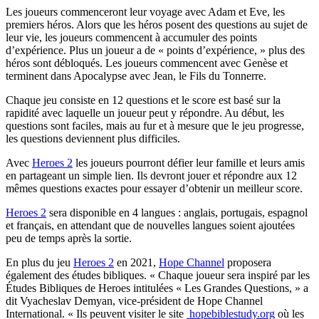
Les joueurs commenceront leur voyage avec Adam et Eve, les
premiers héros. Alors que les héros posent des questions au sujet de
leur vie, les joueurs commencent à accumuler des points
d’expérience. Plus un joueur a de « points d’expérience, » plus des
héros sont débloqués. Les joueurs commencent avec Genèse et
terminent dans Apocalypse avec Jean, le Fils du Tonnerre.
Chaque jeu consiste en 12 questions et le score est basé sur la
rapidité avec laquelle un joueur peut y répondre. Au début, les
questions sont faciles, mais au fur et à mesure que le jeu progresse,
les questions deviennent plus difficiles.
Avec
Heroes 2
les joueurs pourront défier leur famille et leurs amis
en partageant un simple lien. Ils devront jouer et répondre aux 12
mêmes questions exactes pour essayer d’obtenir un meilleur score.
Heroes 2
sera disponible en 4 langues : anglais, portugais, espagnol
et français, en attendant que de nouvelles langues soient ajoutées
peu de temps après la sortie.
En plus du jeu
Heroes 2
en 2021,
Hope Channel
proposera
également des études bibliques. « Chaque joueur sera inspiré par les
Études Bibliques de Heroes intitulées « Les Grandes Questions, » a
dit Vyacheslav Demyan, vice-président de Hope Channel
International. « Ils peuvent visiter le site
hopebiblestudy.org
où les