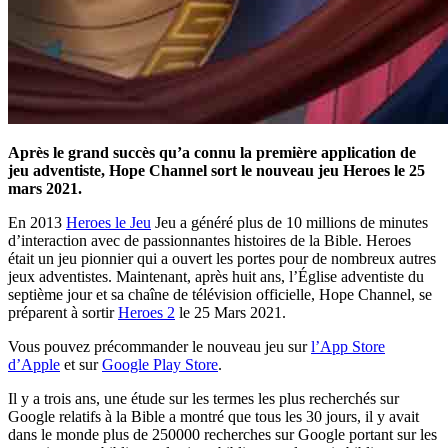
Après le grand succès qu’a connu la première application de
jeu adventiste, Hope Channel sort le nouveau jeu Heroes le 25
mars 2021.
En 2013
Heroes le Jeu
Jeu a généré plus de 10 millions de minutes
d’interaction avec de passionnantes histoires de la Bible. Heroes
était un jeu pionnier qui a ouvert les portes pour de nombreux autres
jeux adventistes. Maintenant, après huit ans, l’Église adventiste du
septième jour et sa chaîne de télévision officielle, Hope Channel, se
préparent à sortir
Heroes 2
le 25 Mars 2021.
Vous pouvez précommander le nouveau jeu sur
l’App Store
d’Apple
et sur
Google Play Store
.
Il y a trois ans, une étude sur les termes les plus recherchés sur
Google relatifs à la Bible a montré que tous les 30 jours, il y avait
dans le monde plus de 250000 recherches sur Google portant sur les