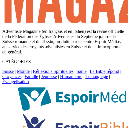
Adventiste Magazine (en français et en italien) est la revue officielle
de la Fédération des Églises Adventistes du Septième jour de la
Suisse romande et du Tessin, produite par le centre Espoir Médias,
au service des croyants adventistes en Suisse et de la francophonie
en général.
CATÉGORIES
Suisse
|
Monde
|
Réflexions Spirituelles
|
Santé
|
La Bible répond
|
Croyances
|
Famille
|
Jeunesse
|
Humanitaire
|
Témoignage
|
Évangélisation