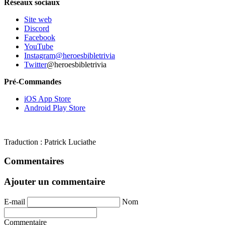
Réseaux sociaux
Site web
Discord
Facebook
YouTube
Instagram
@heroesbibletrivia
Twitter
@heroesbibletrivia
Pré-Commandes
iOS App Store
Android Play Store
Traduction : Patrick Luciathe
Commentaires
Ajouter un commentaire
E-mail
Nom
Commentaire