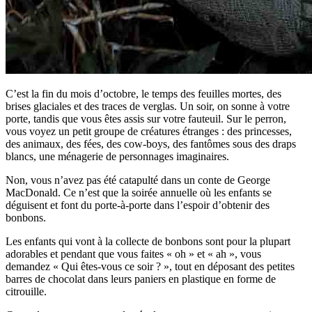
C’est la fin du mois d’octobre, le temps des feuilles mortes, des
brises glaciales et des traces de verglas. Un soir, on sonne à votre
porte, tandis que vous êtes assis sur votre fauteuil. Sur le perron,
vous voyez un petit groupe de créatures étranges : des princesses,
des animaux, des fées, des cow-boys, des fantômes sous des draps
blancs, une ménagerie de personnages imaginaires.
Non, vous n’avez pas été catapulté dans un conte de George
MacDonald. Ce n’est que la soirée annuelle où les enfants se
déguisent et font du porte-à-porte dans l’espoir d’obtenir des
bonbons.
Les enfants qui vont à la collecte de bonbons sont pour la plupart
adorables et pendant que vous faites « oh » et « ah », vous
demandez « Qui êtes-vous ce soir ? », tout en déposant des petites
barres de chocolat dans leurs paniers en plastique en forme de
citrouille.