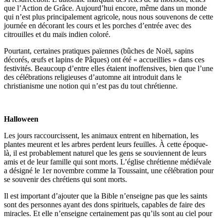
que l’Action de Grâce. Aujourd’hui encore, même dans un monde
qui n’est plus principalement agricole, nous nous souvenons de cette
journée en décorant les cours et les porches d’entrée avec des
citrouilles et du maïs indien coloré.
Pourtant, certaines pratiques païennes (bûches de Noël, sapins
décorés, œufs et lapins de Pâques) ont été « accueillies » dans ces
festivités. Beaucoup d’entre elles étaient inoffensives, bien que l’une
des célébrations religieuses d’automne ait introduit dans le
christianisme une notion qui n’est pas du tout chrétienne.
Halloween
Les jours raccourcissent, les animaux entrent en hibernation, les
plantes meurent et les arbres perdent leurs feuilles. À cette époque-
là, il est probablement naturel que les gens se souviennent de leurs
amis et de leur famille qui sont morts. L’église chrétienne médiévale
a désigné le 1er novembre comme la Toussaint, une célébration pour
se souvenir des chrétiens qui sont morts.
Il est important d’ajouter que la Bible n’enseigne pas que les saints
sont des personnes ayant des dons spirituels, capables de faire des
miracles. Et elle n’enseigne certainement pas qu’ils sont au ciel pour