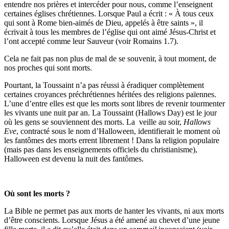
entendre nos prières et intercéder pour nous, comme l’enseignent
certaines églises chrétiennes. Lorsque Paul a écrit : « À tous ceux
qui sont à Rome bien-aimés de Dieu, appelés à être saints », il
écrivait à tous les membres de l’église qui ont aimé Jésus-Christ et
l’ont accepté comme leur Sauveur (voir Romains 1.7).
Cela ne fait pas non plus de mal de se souvenir, à tout moment, de
nos proches qui sont morts.
Pourtant, la Toussaint n’a pas réussi à éradiquer complètement
certaines croyances préchrétiennes héritées des religions païennes.
L’une d’entre elles est que les morts sont libres de revenir tourmenter
les vivants une nuit par an. La Toussaint (Hallows Day) est le jour
où les gens se souviennent des morts. La veille au soir,
Hallows
Eve
, contracté sous le nom d’Halloween, identifierait le moment où
les fantômes des morts errent librement ! Dans la religion populaire
(mais pas dans les enseignements officiels du christianisme),
Halloween est devenu la nuit des fantômes.
Où sont les morts ?
La Bible ne permet pas aux morts de hanter les vivants, ni aux morts
d’être conscients. Lorsque Jésus a été amené au chevet d’une jeune