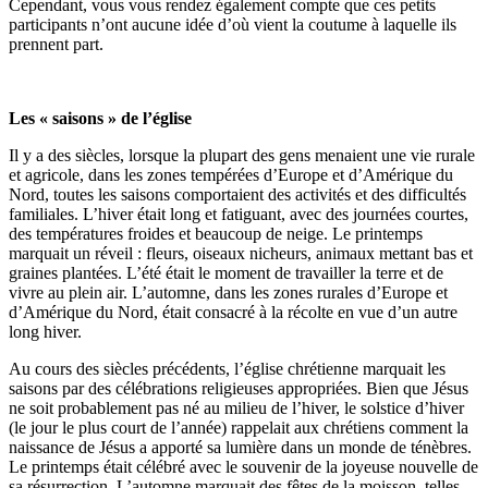
Cependant, vous vous rendez également compte que ces petits
participants n’ont aucune idée d’où vient la coutume à laquelle ils
prennent part.
Les « saisons » de l’église
Il y a des siècles, lorsque la plupart des gens menaient une vie rurale
et agricole, dans les zones tempérées d’Europe et d’Amérique du
Nord, toutes les saisons comportaient des activités et des difficultés
familiales. L’hiver était long et fatiguant, avec des journées courtes,
des températures froides et beaucoup de neige. Le printemps
marquait un réveil : fleurs, oiseaux nicheurs, animaux mettant bas et
graines plantées. L’été était le moment de travailler la terre et de
vivre au plein air. L’automne, dans les zones rurales d’Europe et
d’Amérique du Nord, était consacré à la récolte en vue d’un autre
long hiver.
Au cours des siècles précédents, l’église chrétienne marquait les
saisons par des célébrations religieuses appropriées. Bien que Jésus
ne soit probablement pas né au milieu de l’hiver, le solstice d’hiver
(le jour le plus court de l’année) rappelait aux chrétiens comment la
naissance de Jésus a apporté sa lumière dans un monde de ténèbres.
Le printemps était célébré avec le souvenir de la joyeuse nouvelle de
sa résurrection. L’automne marquait des fêtes de la moisson, telles