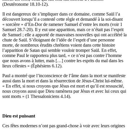
(Deutéronome 18.10-12).
Il est dangereux de s’impliquer dans ce domaine, comme Saül l’a
découvert lorsqu’il a contesté cette règle et demandé à la soi-disant
« sorcière » d’En-Dor de ramener Samuel d’entre les morts (voir 1
Samuel 28.7-20). Il y eut une apparition, mais ce n’était pas l’esprit
de Samuel ; elle a apporté de mauvaises nouvelles qui ont accéléré la
chute de Saül. S’éloignant de l’idée de l’esprit d’une personne
morte, de nombreux érudits chrétiens voient dans cette histoire
l’apparition de Satan qui semble vouloir tromper Saül. En effet,
comme Paul le rapportera plus tard, « ce n’est pas contre l’homme
que nous avons à lutter, mais […] contre les esprits du mal dans les
lieux célestes » (Éphésiens 6.12).
Paul a montré que l’inconscience de l’âme dans la mort se manifeste
aussi dans la mort et dans la résurrection de Jésus-Christ lui-même.
« En effet, si nous croyons que Jésus est mort et qu’il est ressuscité,
nous croyons aussi que Dieu ramènera par Jésus et avec lui ceux qui
sont morts » (1 Thessaloniciens 4.14).
Dieu est puissant
Ces fêtes modernes n’ont pas grand-chose à voir avec leurs origines