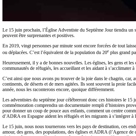
Le 15 juin prochain, l’Église Adventiste du Septième Jour tiendra un 
peuvent être surprenantes et positives.
En 2019, vingt personnes par minute sont encore forcées de tout laisse
e
ou déplacées. C’est l’équivalent de la population du 20
plus grand pa
Heureusement, il y a de bonnes nouvelles. Les églises, les gens et les
communautés de réfugiés, les accueillant et les aidant à s’acclimater 
C’est ainsi que nous avons pu trouver de la joie dans le chagrin, car, 
continents, de déserts et de mers agitées. Ils sont souvent la proie faci
année, nous les raconterons encore, quoique différemment.
Les adventistes du septième jour célébreront donc ces histoires le 15 
commémoration comprendra un documentaire rempli d’histoires prove
pour donner un coup de pouce aux enfants, comment un centre commun
d’ADRA en Espagne aident les réfugiés et les migrants à s’intégrer à l
Le 15 juin, nous nous tournerons vers les pays de destination, ces end
amour, des gens, des populations, des églises et ADRA (l’Agence de dé