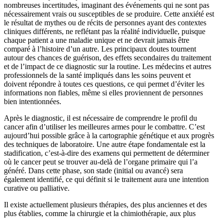
nombreuses incertitudes, imaginant des événements qui ne sont pas
nécessairement vrais ou susceptibles de se produire. Cette anxiété est
le résultat de mythes ou de récits de personnes ayant des contextes
cliniques différents, ne reflétant pas la réalité individuelle, puisque
chaque patient a une maladie unique et ne devrait jamais être
comparé à l’histoire d’un autre. Les principaux doutes tournent
autour des chances de guérison, des effets secondaires du traitement
et de l’impact de ce diagnostic sur la routine. Les médecins et autres
professionnels de la santé impliqués dans les soins peuvent et
doivent répondre à toutes ces questions, ce qui permet d’éviter les
informations non fiables, même si elles proviennent de personnes
bien intentionnées.
Après le diagnostic, il est nécessaire de comprendre le profil du
cancer afin d’utiliser les meilleures armes pour le combattre. C’est
aujourd’hui possible grâce à la cartographie génétique et aux progrès
des techniques de laboratoire. Une autre étape fondamentale est la
stadification, c’est-à-dire des examens qui permettent de déterminer
où le cancer peut se trouver au-delà de l’organe primaire qui l’a
généré. Dans cette phase, son stade (initial ou avancé) sera
également identifié, ce qui définit si le traitement aura une intention
curative ou palliative.
Il existe actuellement plusieurs thérapies, des plus anciennes et des
plus établies, comme la chirurgie et la chimiothérapie, aux plus