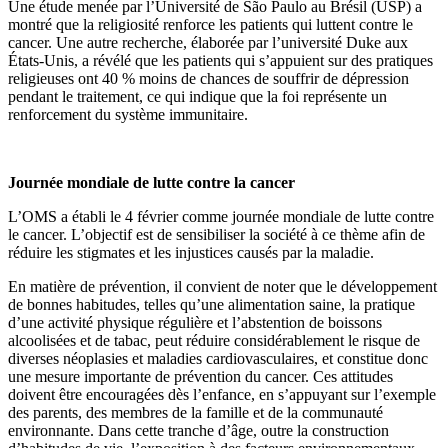
Une étude menée par l’Université de São Paulo au Brésil (USP) a
montré que la religiosité renforce les patients qui luttent contre le
cancer. Une autre recherche, élaborée par l’université Duke aux
États-Unis, a révélé que les patients qui s’appuient sur des pratiques
religieuses ont 40 % moins de chances de souffrir de dépression
pendant le traitement, ce qui indique que la foi représente un
renforcement du système immunitaire.
Journée mondiale de lutte contre la cancer
L’OMS a établi le 4 février comme journée mondiale de lutte contre
le cancer. L’objectif est de sensibiliser la société à ce thème afin de
réduire les stigmates et les injustices causés par la maladie.
En matière de prévention, il convient de noter que le développement
de bonnes habitudes, telles qu’une alimentation saine, la pratique
d’une activité physique régulière et l’abstention de boissons
alcoolisées et de tabac, peut réduire considérablement le risque de
diverses néoplasies et maladies cardiovasculaires, et constitue donc
une mesure importante de prévention du cancer. Ces attitudes
doivent être encouragées dès l’enfance, en s’appuyant sur l’exemple
des parents, des membres de la famille et de la communauté
environnante. Dans cette tranche d’âge, outre la construction