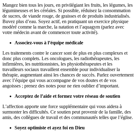
Mangez bien tous les jours, en privilégiant les fruits, les légumes, les
légumineuses et les céréales. Si possible, réduisez la consommation
de sucres, de viande rouge, de graisses et de produits industrialisés.
Buvez plus d’eau. Soyez actif, en pratiquant un exercice physique
modéré comme la marche, la natation et l’aquagym (parlez avec
votre médecin avant de commencer toute activité).
Associez-vous à l’équipe médicale
Les traitements contre le cancer sont de plus en plus complexes et
donc plus complets. Les oncologues, les radiothérapeutes, les
infirmières, les nutritionnistes, les physiothérapeutes et les
travailleurs sociaux travaillent ensemble pour individualiser la
thérapie, augmentant ainsi les chances de succès. Parlez ouvertement
avec l’équipe qui vous accompagne de vos doutes et de vos
angoisses ; prenez des notes pour ne rien oublier d’important.
Acceptez de l’aide et formez votre réseau de soutien
L’affection apporte une force supplémentaire qui vous aidera à
surmonter les difficultés. Ce soutien peut provenir de la famille, des
amis, des collègues de travail et des communautés telles que l’église.
Soyez optimiste et ayez foi en Dieu