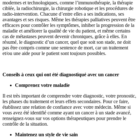
modernes et technologiques, comme l’immunothérapie, la thérapie
ciblée, la radiochirurgie, la chirurgie robotique et les procédures de
radio-intervention. Chacune d’entre elles a ses indications, ses
avantages et ses risques. Même les thérapies palliatives peuvent être
efficaces pour contrôler les symptômes, inhiber la progression de la
maladie et améliorer la qualité de vie du patient, et même certains
cas de métastases peuvent devenir chroniques, grâce à elles. En
résumé, le diagnostic d’un cancer, quel que soit son stade, ne doit
pas être compris comme une sentence de mort, car un traitement
et/ou une aide pour le patient sont toujours possibles.
Conseils à ceux qui ont été diagnostiqué avec un cancer
Comprenez votre maladie
Il est très important de comprendre votre diagnostic, votre pronostic,
les phases du traitement et leurs effets secondaires. Pour ce faire,
établissez une relation de confiance avec votre médecin. Même si
vous avez été identifié comme ayant un cancer à un stade avancé,
renseignez-vous sur vos options thérapeutiques pour prendre le
contrôle de la situation.
Maintenez un style de vie sain