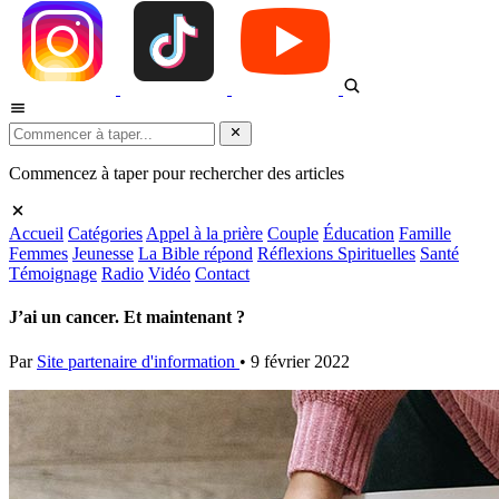
Commencez à taper pour rechercher des articles
Accueil
Catégories
Appel à la prière
Couple
Éducation
Famille
Femmes
Jeunesse
La Bible répond
Réflexions Spirituelles
Santé
Témoignage
Radio
Vidéo
Contact
J’ai un cancer. Et maintenant ?
Par
Site partenaire d'information
•
9 février 2022