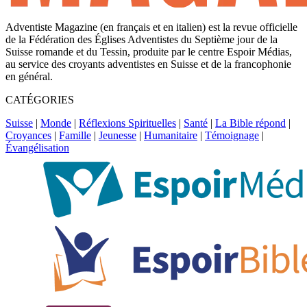
Adventiste Magazine (en français et en italien) est la revue officielle
de la Fédération des Églises Adventistes du Septième jour de la
Suisse romande et du Tessin, produite par le centre Espoir Médias,
au service des croyants adventistes en Suisse et de la francophonie
en général.
CATÉGORIES
Suisse
|
Monde
|
Réflexions Spirituelles
|
Santé
|
La Bible répond
|
Croyances
|
Famille
|
Jeunesse
|
Humanitaire
|
Témoignage
|
Évangélisation