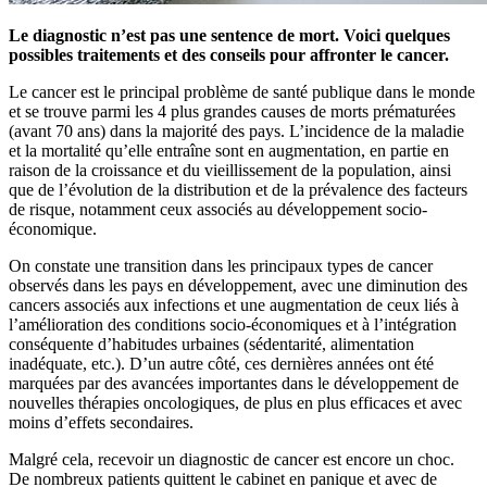
Le diagnostic n’est pas une sentence de mort. Voici quelques
possibles traitements et des conseils pour affronter le cancer.
Le cancer est le principal problème de santé publique dans le monde
et se trouve parmi les 4 plus grandes causes de morts prématurées
(avant 70 ans) dans la majorité des pays. L’incidence de la maladie
et la mortalité qu’elle entraîne sont en augmentation, en partie en
raison de la croissance et du vieillissement de la population, ainsi
que de l’évolution de la distribution et de la prévalence des facteurs
de risque, notamment ceux associés au développement socio-
économique.
On constate une transition dans les principaux types de cancer
observés dans les pays en développement, avec une diminution des
cancers associés aux infections et une augmentation de ceux liés à
l’amélioration des conditions socio-économiques et à l’intégration
conséquente d’habitudes urbaines (sédentarité, alimentation
inadéquate, etc.). D’un autre côté, ces dernières années ont été
marquées par des avancées importantes dans le développement de
nouvelles thérapies oncologiques, de plus en plus efficaces et avec
moins d’effets secondaires.
Malgré cela, recevoir un diagnostic de cancer est encore un choc.
De nombreux patients quittent le cabinet en panique et avec de