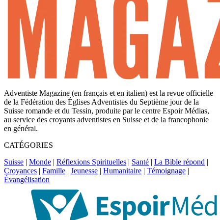
Adventiste Magazine (en français et en italien) est la revue officielle
de la Fédération des Églises Adventistes du Septième jour de la
Suisse romande et du Tessin, produite par le centre Espoir Médias,
au service des croyants adventistes en Suisse et de la francophonie
en général.
CATÉGORIES
Suisse
|
Monde
|
Réflexions Spirituelles
|
Santé
|
La Bible répond
|
Croyances
|
Famille
|
Jeunesse
|
Humanitaire
|
Témoignage
|
Évangélisation