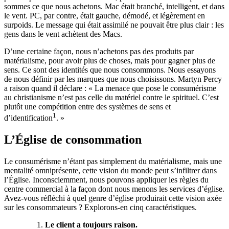
sommes ce que nous achetons. Mac était branché, intelligent, et dans
le vent. PC, par contre, était gauche, démodé, et légèrement en
surpoids. Le message qui était assimilé ne pouvait être plus clair : les
gens dans le vent achètent des Macs.
D’une certaine façon, nous n’achetons pas des produits par
matérialisme, pour avoir plus de choses, mais pour gagner plus de
sens. Ce sont des identités que nous consommons. Nous essayons
de nous définir par les marques que nous choisissons. Martyn Percy
a raison quand il déclare : « La menace que pose le consumérisme
au christianisme n’est pas celle du matériel contre le spirituel. C’est
plutôt une compétition entre des systèmes de sens et
1
d’identification
. »
L’Église de consommation
Le consumérisme n’étant pas simplement du matérialisme, mais une
mentalité omniprésente, cette vision du monde peut s’infiltrer dans
l’Église. Inconsciemment, nous pouvons appliquer les règles du
centre commercial à la façon dont nous menons les services d’église.
Avez-vous réfléchi à quel genre d’église produirait cette vision axée
sur les consommateurs ? Explorons-en cinq caractéristiques.
Le client a toujours raison.