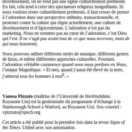
divertissement, on ne rend pas une église culturellement pertinente.
En fait, cela tend à créer des spectateurs religieux insignifiants. Si
nous voulons rester culturellement pertinents, il faut cesser de penser
à l’adoration dans une perspective utilitaire, transactionnelle, et
protester contre la culture qui règne actuellement, une culture de
divertissement et d’égocentrisme. L’adoration n’est pas du
marketing. Nous ne sommes pas au cœur de l’adoration, c’est Dieu
qui l’est.
Il ne s’agit pas avant tout de ce que nous recevons, mais de
qui nous honorons.
Nous pouvons utiliser différents styles de musique, différents genres
de lieux, et même différentes approches culturelles. Pourtant,
l’adoration véritable commence quand nous nous perdons en Jésus,
l’unique Magnifique. « Et moi, quand j’aurai été élevé de la terre,
8
j’attirerai tous les hommes à moi
. »
Vanesa Pizzuto
(maîtrise de l’Université de Hertfordshire,
Royaume Uni) est la gestionnaire du programme d’échange à la
Stanborough School à Watford, au Royaume Uni. Son courriel :
vpizzuto@spsch.org
Cet article a été publié pour la première fois dans la revue
Signs of
the Times
. Utilisé avec son autorisation.