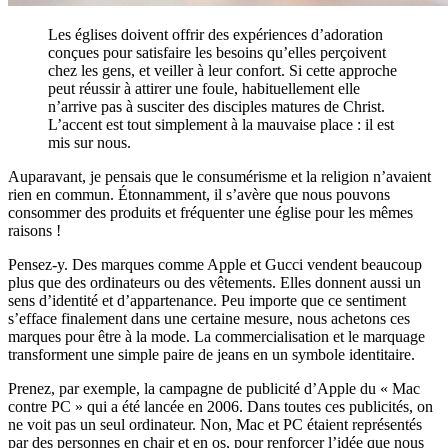
Les églises doivent offrir des expériences d’adoration
conçues pour satisfaire les besoins qu’elles perçoivent
chez les gens, et veiller à leur confort. Si cette approche
peut réussir à attirer une foule, habituellement elle
n’arrive pas à susciter des disciples matures de Christ.
L’accent est tout simplement à la mauvaise place : il est
mis sur nous.
Auparavant, je pensais que le consumérisme et la religion n’avaient
rien en commun. Étonnamment, il s’avère que nous pouvons
consommer des produits et fréquenter une église pour les mêmes
raisons !
Pensez-y. Des marques comme Apple et Gucci vendent beaucoup
plus que des ordinateurs ou des vêtements. Elles donnent aussi un
sens d’identité et d’appartenance. Peu importe que ce sentiment
s’efface finalement dans une certaine mesure, nous achetons ces
marques pour être à la mode. La commercialisation et le marquage
transforment une simple paire de jeans en un symbole identitaire.
Prenez, par exemple, la campagne de publicité d’Apple du « Mac
contre PC » qui a été lancée en 2006. Dans toutes ces publicités, on
ne voit pas un seul ordinateur. Non, Mac et PC étaient représentés
par des personnes en chair et en os, pour renforcer l’idée que nous