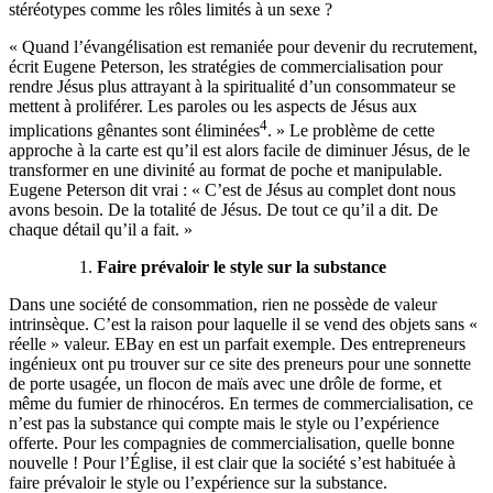
stéréotypes comme les rôles limités à un sexe ?
« Quand l’évangélisation est remaniée pour devenir du recrutement,
écrit Eugene Peterson, les stratégies de commercialisation pour
rendre Jésus plus attrayant à la spiritualité d’un consommateur se
mettent à proliférer. Les paroles ou les aspects de Jésus aux
4
implications gênantes sont éliminées
. » Le problème de cette
approche à la carte est qu’il est alors facile de diminuer Jésus, de le
transformer en une divinité au format de poche et manipulable.
Eugene Peterson dit vrai : « C’est de Jésus au complet dont nous
avons besoin. De la totalité de Jésus. De tout ce qu’il a dit. De
chaque détail qu’il a fait. »
Faire prévaloir le style sur la substance
Dans une société de consommation, rien ne possède de valeur
intrinsèque. C’est la raison pour laquelle il se vend des objets sans «
réelle » valeur. EBay en est un parfait exemple. Des entrepreneurs
ingénieux ont pu trouver sur ce site des preneurs pour une sonnette
de porte usagée, un flocon de maïs avec une drôle de forme, et
même du fumier de rhinocéros. En termes de commercialisation, ce
n’est pas la substance qui compte mais le style ou l’expérience
offerte. Pour les compagnies de commercialisation, quelle bonne
nouvelle ! Pour l’Église, il est clair que la société s’est habituée à
faire prévaloir le style ou l’expérience sur la substance.