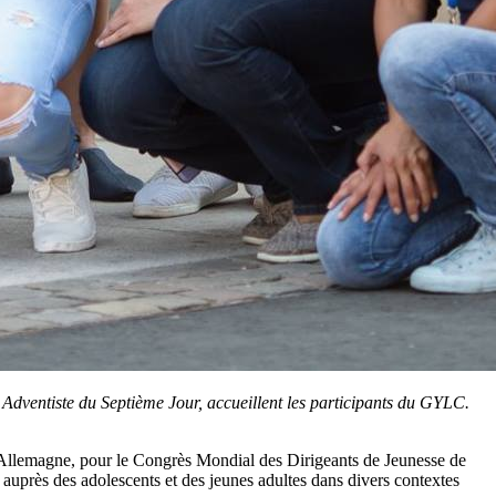
e Adventiste du Septième Jour, accueillent les participants du GYLC.
n Allemagne, pour le Congrès Mondial des Dirigeants de Jeunesse de
e auprès des adolescents et des jeunes adultes dans divers contextes