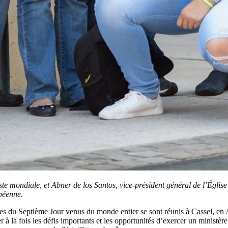
ste mondiale, et Abner de los Santos, vice-président général de l’Églis
péenne.
stes du Septième Jour venus du monde entier se sont réunis à Cassel, e
r à la fois les défis importants et les opportunités d’exercer un ministèr