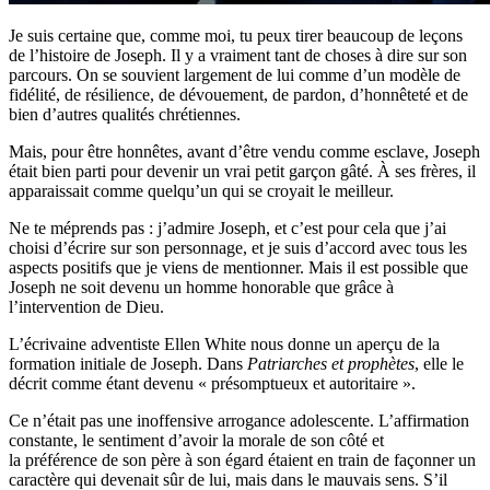
Je suis certaine que, comme moi, tu peux tirer beaucoup de leçons
de l’histoire de Joseph. Il y a vraiment tant de choses à dire sur son
parcours. On se souvient largement de lui comme d’un modèle de
fidélité, de résilience, de dévouement, de pardon, d’honnêteté et de
bien d’autres qualités chrétiennes.
Mais, pour être honnêtes, avant d’être vendu comme esclave, Joseph
était bien parti pour devenir un vrai petit garçon gâté. À ses frères, il
apparaissait comme quelqu’un qui se croyait le meilleur.
Ne te méprends pas : j’admire Joseph, et c’est pour cela que j’ai
choisi d’écrire sur son personnage, et je suis d’accord avec tous les
aspects positifs que je viens de mentionner. Mais il est possible que
Joseph ne soit devenu un homme honorable que grâce à
l’intervention de Dieu.
L’écrivaine adventiste Ellen White nous donne un aperçu de la
formation initiale de Joseph. Dans
Patriarches et prophètes
, elle le
décrit comme étant devenu « présomptueux et autoritaire ».
Ce n’était pas une inoffensive arrogance adolescente. L’affirmation
constante, le sentiment d’avoir la morale de son côté et
la préférence de son père à son égard étaient en train de façonner un
caractère qui devenait sûr de lui, mais dans le mauvais sens. S’il