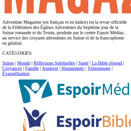
Adventiste Magazine (en français et en italien) est la revue officielle
de la Fédération des Églises Adventistes du Septième jour de la
Suisse romande et du Tessin, produite par le centre Espoir Médias,
au service des croyants adventistes en Suisse et de la francophonie
en général.
CATÉGORIES
Suisse
|
Monde
|
Réflexions Spirituelles
|
Santé
|
La Bible répond
|
Croyances
|
Famille
|
Jeunesse
|
Humanitaire
|
Témoignage
|
Évangélisation