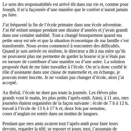
Le sens des responsabilités est arrivé tôt dans ma vie et, comme pour
Joseph, il m’a façonnée d’une manière que le confort n’aurait jamais
pu faire.
J’ai fréquenté la fin de l’école primaire dans une école adventiste.
J’ai été enfant unique pendant une dizaine d’années et j’avais grandi
dans une certaine stabilité. Tout a changé brusquement quand ma
petite sœur est née et que la situation économique de ma famille s’est
transformée. Nous avons commencé à rencontrer des difficultés.
Quand je suis arrivée en sixième, le directeur a dit à ma mère qu’ils
ne pouvaient plus me permettre de garder la bourse si je n’étais pas
en mesure de contribuer d’une manière ou d’une autre. La solution
proposée était de me faire travailler à l’école. On m’a donc confié le
rôle d’assistante dans une classe de maternelle et, en échange, je
pouvais rester inscrite. Je ne voulais pas changer d’école, alors j’ai
accepté.
Au Brésil, l’école ne dure pas toute la journée. Les élèves plus
grands vont le matin, les plus petits l’après-midi. Ainsi, à 11 ans, mes
journées étaient organisées de la façon suivante : école de 7 h à 12 h,
travail à l’école de 13 h à 17 h et, deux fois par semaine,
cours d’anglais en soirée dans un institut de langues.
Pendant que mes amis avaient tout l’après-midi pour faire leurs
devoirs, regarder la télé, se reposer et jouer, moi, j’assumais de