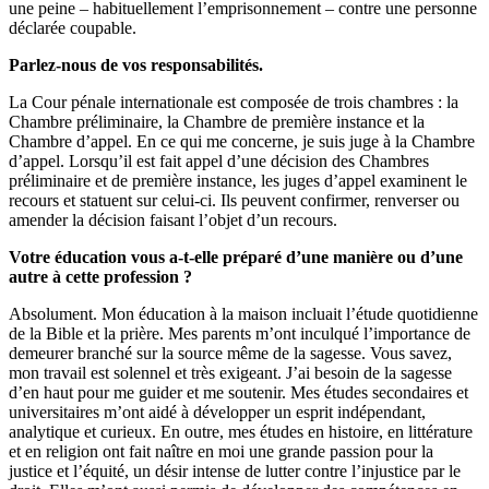
une peine – habituellement l’emprisonnement – contre une personne
déclarée coupable.
Parlez-nous de vos responsabilités.
La Cour pénale internationale est composée de trois chambres : la
Chambre préliminaire, la Chambre de première instance et la
Chambre d’appel. En ce qui me concerne, je suis juge à la Chambre
d’appel. Lorsqu’il est fait appel d’une décision des Chambres
préliminaire et de première instance, les juges d’appel examinent le
recours et statuent sur celui-ci. Ils peuvent confirmer, renverser ou
amender la décision faisant l’objet d’un recours.
Votre éducation vous a-t-elle préparé d’une manière ou d’une
autre à cette profession ?
Absolument. Mon éducation à la maison incluait l’étude quotidienne
de la Bible et la prière. Mes parents m’ont inculqué l’importance de
demeurer branché sur la source même de la sagesse. Vous savez,
mon travail est solennel et très exigeant. J’ai besoin de la sagesse
d’en haut pour me guider et me soutenir. Mes études secondaires et
universitaires m’ont aidé à développer un esprit indépendant,
analytique et curieux. En outre, mes études en histoire, en littérature
et en religion ont fait naître en moi une grande passion pour la
justice et l’équité, un désir intense de lutter contre l’injustice par le