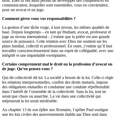
droit. Elles m’ont aussi permis de développer des compétences en
communication, lesquelles sont essentielles, vous en conviendrez,
pour un avocat et un juge.
Comment gérez-vous vos responsabilités ?
La gestion d’une tâche exige, à tout niveau, les mêmes qualités de
base. Depuis longtemps – en tant qu’étudiant, avocat, professeur et
juge au niveau international – j’estime que la prière est une grande
source de puissance. Cette relation avec Dieu me soutient sur les
plans familial, collectif et professionnel. En outre, j’estime qu’il faut
travailler consciencieusement dans un esprit de collégialité, avec une
intégrité et une impartialité exemplaires.
Certains comprennent mal le droit ou la profession d’avocat ou
de juge. Qu’en pensez-vous ?
Qui dit collectivité dit loi. La société a besoin de la loi. Celle-ci règle
les relations interpersonnelles, confère des droits mutuels, impose
des obligations mutuelles et condamne une conduite répréhensible
dans l’intérêt de l’ensemble de la collectivité. Sans la loi, tout ne
serait que chaos ou anarchie. La vie dans une collectivité qui
mépriserait la loi serait intolérable.
Au chapitre 13 de son épître aux Romains, l’apôtre Paul souligne
que les lois civiles des gouvernements établis par Dieu sont dans