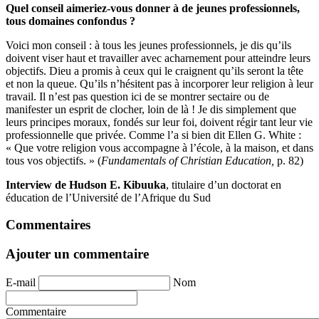
Quel conseil aimeriez-vous donner à de jeunes professionnels,
tous domaines confondus ?
Voici mon conseil : à tous les jeunes professionnels, je dis qu’ils
doivent viser haut et travailler avec acharnement pour atteindre leurs
objectifs. Dieu a promis à ceux qui le craignent qu’ils seront la tête
et non la queue. Qu’ils n’hésitent pas à incorporer leur religion à leur
travail. Il n’est pas question ici de se montrer sectaire ou de
manifester un esprit de clocher, loin de là ! Je dis simplement que
leurs principes moraux, fondés sur leur foi, doivent régir tant leur vie
professionnelle que privée. Comme l’a si bien dit Ellen G. White :
« Que votre religion vous accompagne à l’école, à la maison, et dans
tous vos objectifs. » (
Fundamentals of Christian Education,
p. 82)
Interview de Hudson E. Kibuuka
, titulaire d’un doctorat en
éducation de l’Université de l’Afrique du Sud
Commentaires
Ajouter un commentaire
E-mail
Nom
Commentaire