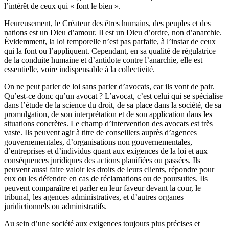
l’intérêt de ceux qui « font le bien ».
Heureusement, le Créateur des êtres humains, des peuples et des
nations est un Dieu d’amour. Il est un Dieu d’ordre, non d’anarchie.
Évidemment, la loi temporelle n’est pas parfaite, à l’instar de ceux
qui la font ou l’appliquent. Cependant, en sa qualité de régulatrice
de la conduite humaine et d’antidote contre l’anarchie, elle est
essentielle, voire indispensable à la collectivité.
On ne peut parler de loi sans parler d’avocats, car ils vont de pair.
Qu’est-ce donc qu’un avocat ? L’avocat, c’est celui qui se spécialise
dans l’étude de la science du droit, de sa place dans la société, de sa
promulgation, de son interprétation et de son application dans les
situations concrètes. Le champ d’intervention des avocats est très
vaste. Ils peuvent agir à titre de conseillers auprès d’agences
gouvernementales, d’organisations non gouvernementales,
d’entreprises et d’individus quant aux exigences de la loi et aux
conséquences juridiques des actions planifiées ou passées. Ils
peuvent aussi faire valoir les droits de leurs clients, répondre pour
eux ou les défendre en cas de réclamations ou de poursuites. Ils
peuvent comparaître et parler en leur faveur devant la cour, le
tribunal, les agences administratives, et d’autres organes
juridictionnels ou administratifs.
Au sein d’une société aux exigences toujours plus précises et