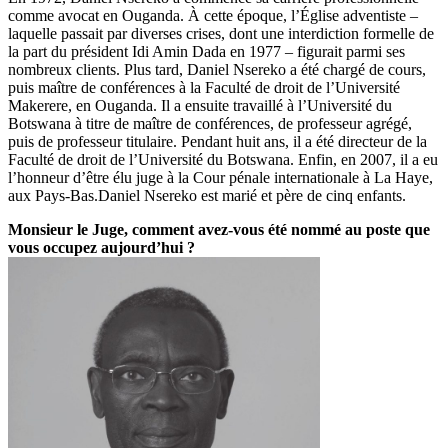
comme avocat en Ouganda. À cette époque, l’Église adventiste –
laquelle passait par diverses crises, dont une interdiction formelle de
la part du président Idi Amin Dada en 1977 – figurait parmi ses
nombreux clients. Plus tard, Daniel Nsereko a été chargé de cours,
puis maître de conférences à la Faculté de droit de l’Université
Makerere, en Ouganda. Il a ensuite travaillé à l’Université du
Botswana à titre de maître de conférences, de professeur agrégé,
puis de professeur titulaire. Pendant huit ans, il a été directeur de la
Faculté de droit de l’Université du Botswana. Enfin, en 2007, il a eu
l’honneur d’être élu juge à la Cour pénale internationale à La Haye,
aux Pays-Bas.Daniel Nsereko est marié et père de cinq enfants.
Monsieur le Juge, comment avez-vous été nommé au poste que
vous occupez aujourd’hui ?