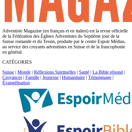
Adventiste Magazine (en français et en italien) est la revue officielle
de la Fédération des Églises Adventistes du Septième jour de la
Suisse romande et du Tessin, produite par le centre Espoir Médias,
au service des croyants adventistes en Suisse et de la francophonie
en général.
CATÉGORIES
Suisse
|
Monde
|
Réflexions Spirituelles
|
Santé
|
La Bible répond
|
Croyances
|
Famille
|
Jeunesse
|
Humanitaire
|
Témoignage
|
Évangélisation