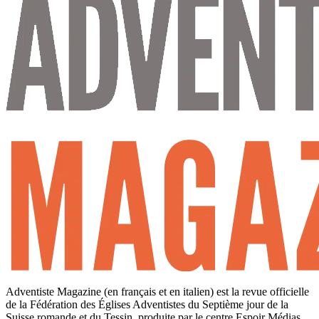
Adventiste Magazine (en français et en italien) est la revue officielle
de la Fédération des Églises Adventistes du Septième jour de la
Suisse romande et du Tessin, produite par le centre Espoir Médias,