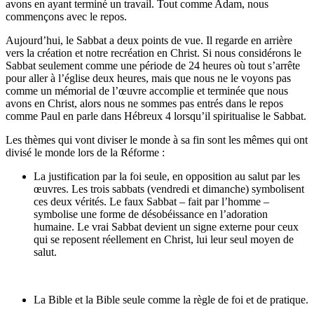
avons en ayant terminé un travail. Tout comme Adam, nous
commençons avec le repos.
Aujourd’hui, le Sabbat a deux points de vue. Il regarde en arrière
vers la création et notre recréation en Christ. Si nous considérons le
Sabbat seulement comme une période de 24 heures où tout s’arrête
pour aller à l’église deux heures, mais que nous ne le voyons pas
comme un mémorial de l’œuvre accomplie et terminée que nous
avons en Christ, alors nous ne sommes pas entrés dans le repos
comme Paul en parle dans Hébreux 4 lorsqu’il spiritualise le Sabbat.
Les thèmes qui vont diviser le monde à sa fin sont les mêmes qui ont
divisé le monde lors de la Réforme :
La justification par la foi seule, en opposition au salut par les
œuvres. Les trois sabbats (vendredi et dimanche) symbolisent
ces deux vérités. Le faux Sabbat – fait par l’homme –
symbolise une forme de désobéissance en l’adoration
humaine. Le vrai Sabbat devient un signe externe pour ceux
qui se reposent réellement en Christ, lui leur seul moyen de
salut.
La Bible et la Bible seule comme la règle de foi et de pratique.