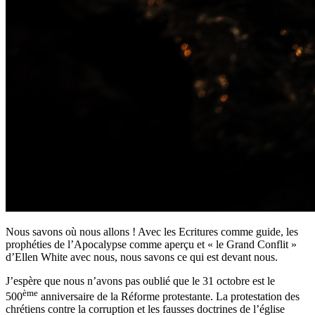
Nous savons où nous allons ! Avec les Ecritures comme guide, les
prophéties de l’Apocalypse comme aperçu et « le Grand Conflit »
d’Ellen White avec nous, nous savons ce qui est devant nous.
J’espère que nous n’avons pas oublié que le 31 octobre est le
ème
500
anniversaire de la Réforme protestante. La protestation des
chrétiens contre la corruption et les fausses doctrines de l’église