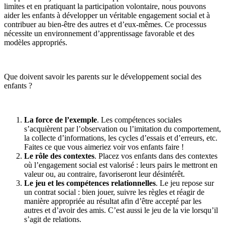
limites et en pratiquant la participation volontaire, nous pouvons
aider les enfants à développer un véritable engagement social et à
contribuer au bien-être des autres et d’eux-mêmes. Ce processus
nécessite un environnement d’apprentissage favorable et des
modèles appropriés.
Que doivent savoir les parents sur le développement social des
enfants ?
La force de l
’
exemple
. Les compétences sociales
s’acquièrent par l’observation ou l’imitation du comportement,
la collecte d’informations, les cycles d’essais et d’erreurs, etc.
Faites ce que vous aimeriez voir vos enfants faire !
Le rôle des contextes
. Placez vos enfants dans des contextes
où l’engagement social est valorisé : leurs pairs le mettront en
valeur ou, au contraire, favoriseront leur désintérêt.
Le jeu et
les compétences relationnelles
. Le jeu repose sur
un contrat social : bien jouer, suivre les règles et réagir de
manière appropriée au résultat afin d’être accepté par les
autres et d’avoir des amis. C’est aussi le jeu de la vie lorsqu’il
s’agit de relations.