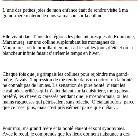
L’une des petites joies de mon enfance était de rendre visite à ma
grand-mère maternelle dans sa maison sur la colline.
Elle vivait dans l’une des régions les plus pittoresques de Roumanie,
Maramureș, sur une colline surplombant les montagnes de
Maramureș, où le brouillard embrassait le sol les jours d’été et où la
blancheur infinie faisait s’arrêter le temps en hiver.
Chaque fois que je grimpais les collines pour rejoindre ma grand-
mère, j’avais l’impression de me rendre dans un endroit où la bonté
ne connaît pas de limites. La sensation de pure bonté, c’était les
cacahuètes grillées qui m’attendaient sur la cuisinière, mon gâteau
préféré, les cheveux caressés pendant que je m’endormais, ou les
mains rugueuses qui pétrissaient sans relâche. C’étaitautrefois, parce
que ce n’est plus, mais c’est précisément parce que c’était…
Pour moi, ma grand-mère et la bonté étaient et sont synonymes.
Avec le recul, je comprends que les lieux donnent naissance à des