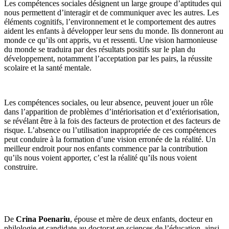
Les compétences sociales désignent un large groupe d’aptitudes qui
nous permettent d’interagir et de communiquer avec les autres. Les
éléments cognitifs, l’environnement et le comportement des autres
aident les enfants à développer leur sens du monde. Ils donneront au
monde ce qu’ils ont appris, vu et ressenti. Une vision harmonieuse
du monde se traduira par des résultats positifs sur le plan du
développement, notamment l’acceptation par les pairs, la réussite
scolaire et la santé mentale.
Les compétences sociales, ou leur absence, peuvent jouer un rôle
dans l’apparition de problèmes d’intériorisation et d’extériorisation,
se révélant être à la fois des facteurs de protection et des facteurs de
risque. L’absence ou l’utilisation inappropriée de ces compétences
peut conduire à la formation d’une vision erronée de la réalité. Un
meilleur endroit pour nos enfants commence par la contribution
qu’ils nous voient apporter, c’est la réalité qu’ils nous voient
construire.
De
Crina Poenariu
, épouse et mère de deux enfants, docteur en
philologie et candidate au doctorat en sciences de l’éducation, ainsi