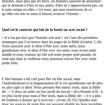
histoires, mais plus que les lieux, les histoires naissent de personnes
qui se donnent à Dieu et aux autres. Elles ne s’appauvrissent pas, car
le pain rompu en elles, c’est nous, qui nous nourrissons de ce
qu’elles ont mis en nous et faisons avancer l’histoire…
Quel est le contexte qui fait de la bonté un acte social ?
« Il n’est pas bon que l’homme soit seul » est l’une des premières
remarques que l’on trouve dans les pages de la Bible (Genèse 2.18).
Nous naissons avec le désir d’être avec notre mère, nous
grandissons avec le désir d’être avec nos amis, nous avons notre
famille et nous voulons qu’elle soit notre propre petit paradis, de
sorte que dans la vieillesse nous puissions encore être avec notre
petite tribu.
L’être humain a été créé pour être un être social, mais
l’individualisme et la fragmentation de la vie quotidienne ont de plus
en plus sapé ce désir. Nous pensons être mieux seuls, mais la Bible
dit : « A deux on retire un bon profit du travail » (Ecclésiaste 4.9) ; il
est plus facile pour nous d’être seuls, mais la Bible dit : « il y a plus
de bonheur à donner qu’à recevoir » (Actes 20.35). Quelles sont
donc les sources de notre être qui peuvent rétablir les liens invisibles