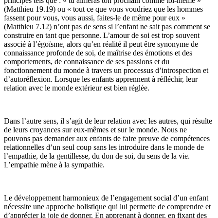
principes tels que : « tu aimeras ton prochain comme toi-même »
(Matthieu 19.19) ou « tout ce que vous voudriez que les hommes
fassent pour vous, vous aussi, faites-le de même pour eux »
(Matthieu 7.12) n’ont pas de sens si l’enfant ne sait pas comment se
construire en tant que personne. L’amour de soi est trop souvent
associé à l’égoïsme, alors qu’en réalité il peut être synonyme de
connaissance profonde de soi, de maîtrise des émotions et des
comportements, de connaissance de ses passions et du
fonctionnement du monde à travers un processus d’introspection et
d’autoréflexion. Lorsque les enfants apprennent à réfléchir, leur
relation avec le monde extérieur est bien réglée.
Dans l’autre sens, il s’agit de leur relation avec les autres, qui résulte
de leurs croyances sur eux-mêmes et sur le monde. Nous ne
pouvons pas demander aux enfants de faire preuve de compétences
relationnelles d’un seul coup sans les introduire dans le monde de
l’empathie, de la gentillesse, du don de soi, du sens de la vie.
L’empathie mène à la sympathie.
Le développement harmonieux de l’engagement social d’un enfant
nécessite une approche holistique qui lui permette de comprendre et
d’apprécier la joie de donner. En apprenant à donner, en fixant des