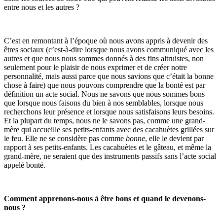
entre nous et les autres ?
C’est en remontant à l’époque où nous avons appris à devenir des
êtres sociaux (c’est-à-dire lorsque nous avons communiqué avec les
autres et que nous nous sommes donnés à des fins altruistes, non
seulement pour le plaisir de nous exprimer et de créer notre
personnalité, mais aussi parce que nous savions que c’était la bonne
chose à faire) que nous pouvons comprendre que la bonté est par
définition un acte social. Nous ne savons que nous sommes bons
que lorsque nous faisons du bien à nos semblables, lorsque nous
recherchons leur présence et lorsque nous satisfaisons leurs besoins.
Et la plupart du temps, nous ne le savons pas, comme une grand-
mère qui accueille ses petits-enfants avec des cacahuètes grillées sur
le feu. Elle ne se considère pas comme
bonne
, elle le devient par
rapport à ses petits-enfants. Les cacahuètes et le gâteau, et même la
grand-mère, ne seraient que des instruments passifs sans l’acte social
appelé bonté.
Comment apprenons-nous à être bons et quand le devenons-
nous ?