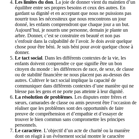
Les limites du don
. La joie de donner vient du maintien d’un
équilibre entre ses propres besoins et ceux des autres. En
gardant sa dignité et en acceptant que nous ne puissions pas
nourrir tous les nécessiteux que nous rencontrons un jour
donné, les enfants comprendront que chaque jour a un but.
Aujourd’hui, je nourris une personne, demain je plante un
arbre. Donner, c’est se construire en beauté et non pas
s’enfouir dans la culpabilité de l’avoir. Je dois avoir quelque
chose pour être béni. Je suis béni pour avoir quelque chose à
donner.
Le
tact
social
. Dans les différents contextes de la vie, les
enfants doivent comprendre ce que signifie être un bon
citoyen du monde : les différences de race, de sexe, de classe
ou de stabilité financière ne nous placent pas au-dessus des
autres. Cultiver le tact social implique la capacité de
communiquer dans différents contextes d’une manière qui ne
blesse pas les gens et ne porte pas atteinte à leur dignité.
La résolution de problèmes
. Les disputes entre frères et
sœurs, camarades de classe ou amis peuvent être l’occasion de
réaliser que les problèmes sont des opportunités de faire
preuve de compréhension et d’empathie et d’essayer de
trouver le bien commun sans compromettre les principes
personnels.
Le caractère
. L’objectif d’un acte de charité ou la manière
dont on réagit à un événement social montre le caractère