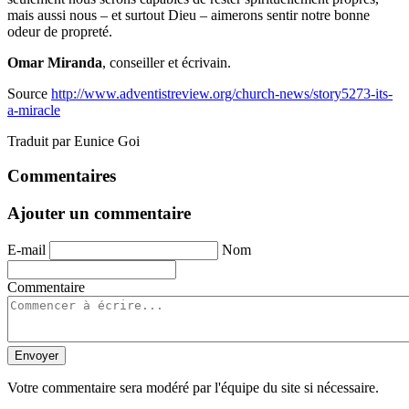
mais aussi nous – et surtout Dieu – aimerons sentir notre bonne
odeur de propreté.
Omar Miranda
, conseiller et écrivain.
Source
http://www.adventistreview.org/church-news/story5273-its-
a-miracle
Traduit par Eunice Goi
Commentaires
Ajouter un commentaire
E-mail
Nom
Commentaire
Envoyer
Votre commentaire sera modéré par l'équipe du site si nécessaire.