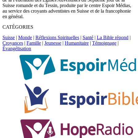
Suisse romande et du Tessin, produite par le centre Espoir Médias,
au service des croyants adventistes en Suisse et de la francophonie
en général.
CATÉGORIES
Suisse
|
Monde
|
Réflexions Spirituelles
|
Santé
|
La Bible répond
|
Croyances
|
Famille
|
Jeunesse
|
Humanitaire
|
Témoignage
|
Évangélisation