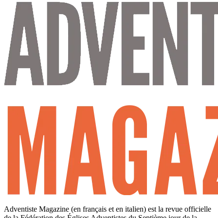
Adventiste Magazine (en français et en italien) est la revue officielle
de la Fédération des Églises Adventistes du Septième jour de la