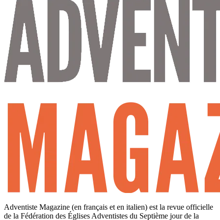
Adventiste Magazine (en français et en italien) est la revue officielle
de la Fédération des Églises Adventistes du Septième jour de la