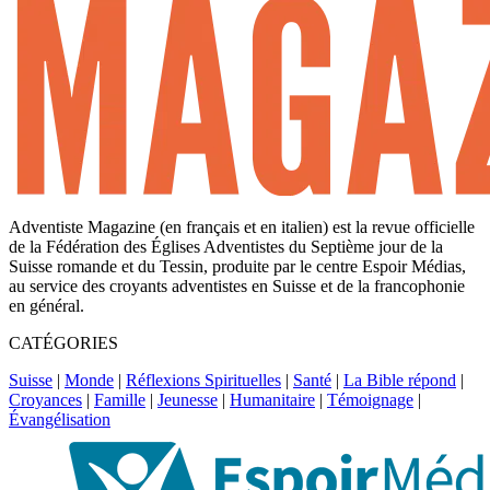
Adventiste Magazine (en français et en italien) est la revue officielle
de la Fédération des Églises Adventistes du Septième jour de la
Suisse romande et du Tessin, produite par le centre Espoir Médias,
au service des croyants adventistes en Suisse et de la francophonie
en général.
CATÉGORIES
Suisse
|
Monde
|
Réflexions Spirituelles
|
Santé
|
La Bible répond
|
Croyances
|
Famille
|
Jeunesse
|
Humanitaire
|
Témoignage
|
Évangélisation