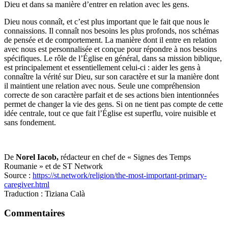
Dieu et dans sa manière d’entrer en relation avec les gens.
Dieu nous connaît, et c’est plus important que le fait que nous le
connaissions. Il connaît nos besoins les plus profonds, nos schémas
de pensée et de comportement. La manière dont il entre en relation
avec nous est personnalisée et conçue pour répondre à nos besoins
spécifiques. Le rôle de l’Église en général, dans sa mission biblique,
est principalement et essentiellement celui-ci : aider les gens à
connaître la vérité sur Dieu, sur son caractère et sur la manière dont
il maintient une relation avec nous. Seule une compréhension
correcte de son caractère parfait et de ses actions bien intentionnées
permet de changer la vie des gens. Si on ne tient pas compte de cette
idée centrale, tout ce que fait l’Église est superflu, voire nuisible et
sans fondement.
De
Norel Iacob,
rédacteur en chef de « Signes des Temps
Roumanie » et de ST Network
Source :
https://st.network/religion/the-most-important-primary-
caregiver.html
Traduction : Tiziana Calà
Commentaires