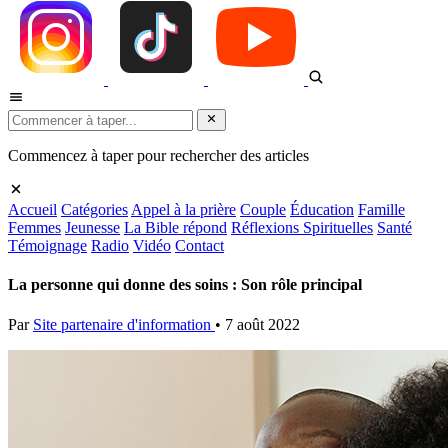
Commencez à taper pour rechercher des articles
Accueil
Catégories
Appel à la prière
Couple
Éducation
Famille
Femmes
Jeunesse
La Bible répond
Réflexions Spirituelles
Santé
Témoignage
Radio
Vidéo
Contact
La personne qui donne des soins : Son rôle principal
Par
Site partenaire d'information
•
7 août 2022