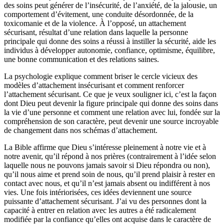
des soins peut générer de l’insécurité, de l’anxiété, de la jalousie, un
comportement d’évitement, une conduite désordonnée, de la
toxicomanie et de la violence. À l’opposé, un attachement
sécurisant, résultat d’une relation dans laquelle la personne
principale qui donne des soins a réussi à instiller la sécurité, aide les
individus à développer autonomie, confiance, optimisme, équilibre,
une bonne communication et des relations saines.
La psychologie explique comment briser le cercle vicieux des
modèles d’attachement insécurisant et comment renforcer
l’attachement sécurisant. Ce que je veux souligner ici, c’est la façon
dont Dieu peut devenir la figure principale qui donne des soins dans
la vie d’une personne et comment une relation avec lui, fondée sur la
compréhension de son caractère, peut devenir une source incroyable
de changement dans nos schémas d’attachement.
La Bible affirme que Dieu s’intéresse pleinement à notre vie et à
notre avenir, qu’il répond à nos prières (contrairement à l’idée selon
laquelle nous ne pouvons jamais savoir si Dieu répondra ou non),
qu’il nous aime et prend soin de nous, qu’il prend plaisir à rester en
contact avec nous, et qu’il n’est jamais absent ou indifférent à nos
vies. Une fois intériorisées, ces idées deviennent une source
puissante d’attachement sécurisant. J’ai vu des personnes dont la
capacité à entrer en relation avec les autres a été radicalement
modifiée par la confiance qu’elles ont acquise dans le caractère de