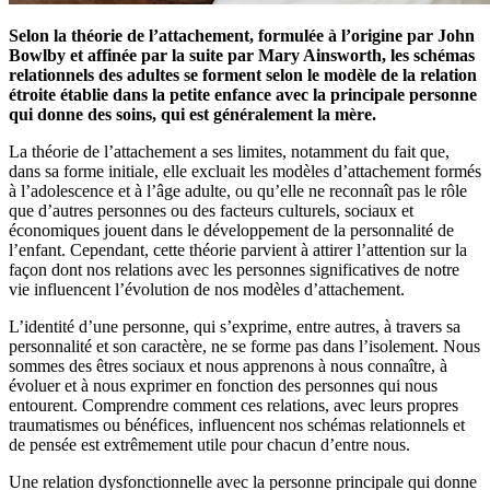
Selon la théorie de l’attachement, formulée à l’origine par John
Bowlby et affinée par la suite par Mary Ainsworth, les schémas
relationnels des adultes se forment selon le modèle de la relation
étroite établie dans la petite enfance avec la principale personne
qui donne des soins, qui est généralement la mère.
La théorie de l’attachement a ses limites, notamment du fait que,
dans sa forme initiale, elle excluait les modèles d’attachement formés
à l’adolescence et à l’âge adulte, ou qu’elle ne reconnaît pas le rôle
que d’autres personnes ou des facteurs culturels, sociaux et
économiques jouent dans le développement de la personnalité de
l’enfant. Cependant, cette théorie parvient à attirer l’attention sur la
façon dont nos relations avec les personnes significatives de notre
vie influencent l’évolution de nos modèles d’attachement.
L’identité d’une personne, qui s’exprime, entre autres, à travers sa
personnalité et son caractère, ne se forme pas dans l’isolement. Nous
sommes des êtres sociaux et nous apprenons à nous connaître, à
évoluer et à nous exprimer en fonction des personnes qui nous
entourent. Comprendre comment ces relations, avec leurs propres
traumatismes ou bénéfices, influencent nos schémas relationnels et
de pensée est extrêmement utile pour chacun d’entre nous.
Une relation dysfonctionnelle avec la personne principale qui donne