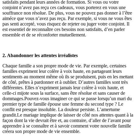
satisfaits pendant leurs années de formation. Si vous ou votre
conjoint n’avez pas reçu ces cadeaux, vous porterez en vous une
souffrance non résolue. De plus, vous ne pouvez pas donner à l’être
aiméce que vous n’avez pas reçu. Par exemple, si vous ne vous êtes
pas senti accepté, vous risquez de rejeter ou juger votre conjoint. Il
est essentiel de reconnaître ces besoins non satisfaits, d’en parler
ensemble et de se réconforter mutuellement.
2. Abandonner les attentes irréalistes
Chaque famille a son propre mode de vie. Par exemple, certaines
familles expriment leur colère à voix haute, en partageant leurs
sentiments au moment même où ils se produisent, puis en les mettant
de côté, prêtes à pardonner et à oublier. D’autres familles sont très
différentes. Elles n’expriment jamais leur colère à voix haute, et
celle-ci mijote sous la surface, sans être résolue et sans causer de
dommages.Pouvez-vous imaginer ce qui se passe lorsqu’un mari du
premier type de famille épouse une femme du second type ? Le
conflit est presque insoluble. La douleur persiste. L’amertume
grandit.Le mariage implique de laisser de côté nos attentes quant à la
façon dont la vie devrait être et, au contraire, d’aller de l’avant pour
apprendre à se connaître et à savoir comment votre nouvelle famille
créera son propre mode de vie ensemble.