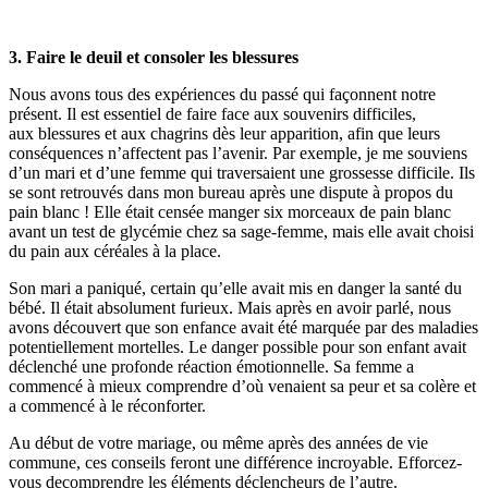
3. Faire le deuil et consoler les blessures
Nous avons tous des expériences du passé qui façonnent notre
présent. Il est essentiel de faire face aux souvenirs difficiles,
aux blessures et aux chagrins dès leur apparition, afin que leurs
conséquences n’affectent pas l’avenir. Par exemple, je me souviens
d’un mari et d’une femme qui traversaient une grossesse difficile. Ils
se sont retrouvés dans mon bureau après une dispute à propos du
pain blanc ! Elle était censée manger six morceaux de pain blanc
avant un test de glycémie chez sa sage-femme, mais
elle avait choisi
du pain aux céréales à la place.
Son mari a paniqué, certain qu’elle avait mis en danger la santé du
bébé. Il était absolument furieux. Mais après en avoir parlé, nous
avons découvert que son enfance avait été marquée par des maladies
potentiellement mortelles. Le danger possible pour son enfant avait
déclenché une profonde réaction émotionnelle. Sa femme a
commencé à mieux comprendre d’où venaient sa peur et sa colère et
a commencé à le réconforter.
Au début de votre mariage, ou même après des années de vie
commune, ces conseils feront une différence incroyable. Efforcez-
vous decomprendre les éléments déclencheurs de l’autre.