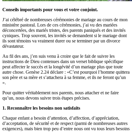
Conseils importants pour vous et votre conjoint.
J’ai célébré de nombreuses cérémonies de mariage au cours de mon
ministère pastoral. Lors de ces cérémonies, j’ai vu des mariées
déconcertées, des mariés tristes, des parents paniqués et des invités
cyniques. Trop souvent, les invités se demandent si le mariage dont
ils sont témoins va vraiment durer ou se terminer par un divorce
dévastateur.
Au fil des ans, j’en suis venu à croire que le fait de suivre les
instructions de Dieu contenues dans un verset biblique spécifique
peut affecter le succès et la longévité d’un mariage plus que toute
autre chose. Genèse 2.24 déclare : «C’est pourquoi l’homme quittera
son père et sa mère et s’attachera à sa femme, et ils ne feront qu’un
».
Pour quitter véritablement nos parents, nous attacher et ne faire
qu’un, nous devons suivre trois étapes précises.
1. Reconnaître les besoins non satisfaits
Chaque enfant a besoin d’attention, d’affection, d’appréciation,
d’acceptation, de sécurité et de respect (parmi de nombreuses autres
exigences), mais bien trop peu d’entre nous ont vu tous leurs besoins