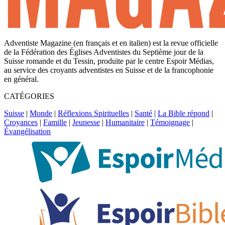
Adventiste Magazine (en français et en italien) est la revue officielle
de la Fédération des Églises Adventistes du Septième jour de la
Suisse romande et du Tessin, produite par le centre Espoir Médias,
au service des croyants adventistes en Suisse et de la francophonie
en général.
CATÉGORIES
Suisse
|
Monde
|
Réflexions Spirituelles
|
Santé
|
La Bible répond
|
Croyances
|
Famille
|
Jeunesse
|
Humanitaire
|
Témoignage
|
Évangélisation