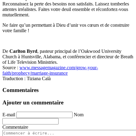
Reconnaissez la perte des besoins non satisfaits. Laissez tomberles
attentes irréalistes. Faites votre deuil ensemble et réconfortez-vous
mutuellement.
Ne faire qu’un permettant à Dieu d’unir vos cœurs et de construire
votre famille !
De
Carlton Byrd
, pasteur principal de l’Oakwood University
Church à Huntsville, Alabama, et conférencier et directeur de Breath
of Life Television Ministries.
Source :
www.messagemagazine.com/grow-your-
faith/prophecy/marriage-insurance
Traduction : Tiziana Calà
Commentaires
Ajouter un commentaire
E-mail
Nom
Commentaire