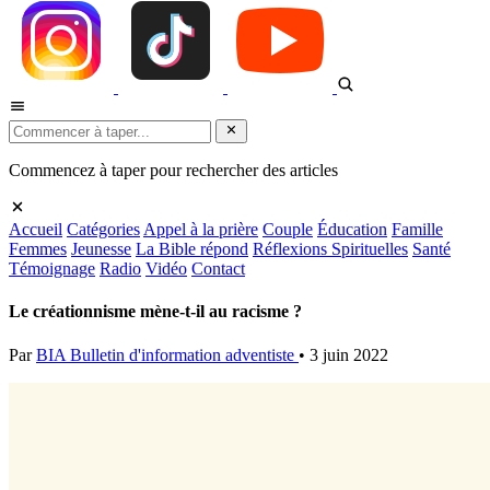
Commencez à taper pour rechercher des articles
Accueil
Catégories
Appel à la prière
Couple
Éducation
Famille
Femmes
Jeunesse
La Bible répond
Réflexions Spirituelles
Santé
Témoignage
Radio
Vidéo
Contact
Le créationnisme mène-t-il au racisme ?
Par
BIA Bulletin d'information adventiste
•
3 juin 2022