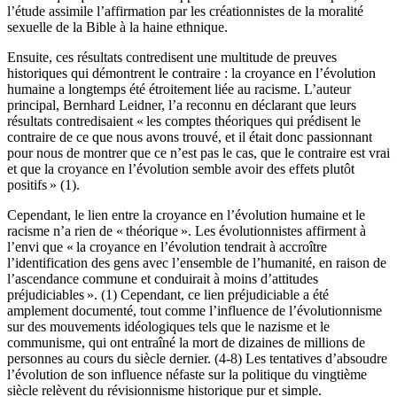
l’étude assimile l’affirmation par les créationnistes de la moralité
sexuelle de la Bible à la haine ethnique.
Ensuite, ces résultats contredisent une multitude de preuves
historiques qui démontrent le contraire : la croyance en l’évolution
humaine a longtemps été étroitement liée au racisme. L’auteur
principal, Bernhard Leidner, l’a reconnu en déclarant que leurs
résultats contredisaient « les comptes théoriques qui prédisent le
contraire de ce que nous avons trouvé, et il était donc passionnant
pour nous de montrer que ce n’est pas le cas, que le contraire est vrai
et que la croyance en l’évolution semble avoir des effets plutôt
positifs » (1).
Cependant, le lien entre la croyance en l’évolution humaine et le
racisme n’a rien de « théorique ». Les évolutionnistes affirment à
l’envi que « la croyance en l’évolution tendrait à accroître
l’identification des gens avec l’ensemble de l’humanité, en raison de
l’ascendance commune et conduirait à moins d’attitudes
préjudiciables ». (1) Cependant, ce lien préjudiciable a été
amplement documenté, tout comme l’influence de l’évolutionnisme
sur des mouvements idéologiques tels que le nazisme et le
communisme, qui ont entraîné la mort de dizaines de millions de
personnes au cours du siècle dernier. (4-8) Les tentatives d’absoudre
l’évolution de son influence néfaste sur la politique du vingtième
siècle relèvent du révisionnisme historique pur et simple.