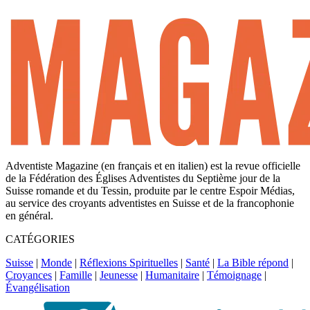
Adventiste Magazine (en français et en italien) est la revue officielle
de la Fédération des Églises Adventistes du Septième jour de la
Suisse romande et du Tessin, produite par le centre Espoir Médias,
au service des croyants adventistes en Suisse et de la francophonie
en général.
CATÉGORIES
Suisse
|
Monde
|
Réflexions Spirituelles
|
Santé
|
La Bible répond
|
Croyances
|
Famille
|
Jeunesse
|
Humanitaire
|
Témoignage
|
Évangélisation