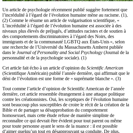
Un article de psychologie récemment publié suggère fortement que
l’incrédulité à l’égard de l’évolution humaine mène au racisme. (1),
(2) Comme le résume un article de vulgarisation scientifique, «
L’incrédulité à l’égard de l’évolution humaine est associée à des
niveaux plus élevés de préjugés, d’attitudes racistes et de soutien à
des comportements discriminatoires à l’égard des Noirs, des
immigrants et de la communauté LGBTQ aux États-Unis », selon
une recherche de l’Université du Massachusetts Amherst publiée
dans le
Journal of Personality and Social Psychology
(Journal de la
personnalité et de la psychologie sociale). (1)
Cet article fait écho à un article d’opinion du
Scientific American
(Scientifique Américain) publié l’année dernière, qui affirmait que le
déni de l’évolution est une forme de « suprématie blanche ». (3)
Tout comme l’article d’opinion de Scientific American de l’année
dernière, cet article ressemble étrangement à une attaque politique
contre les créationnistes. Oui, les sceptiques de l’évolution humaine
sont beaucoup plus susceptibles de croire le récit de la création de la
Bible et de partager sa désapprobation du comportement
homosexuel, mais cette étude refuse de manière simpliste de
reconnaître ce qui devrait être évident pour tout parent ou même
pour toute personne ayant le sens de la nuance : il est possible
d’aimer quelqu’un tout en désapprouvant sa conduite. De plus,