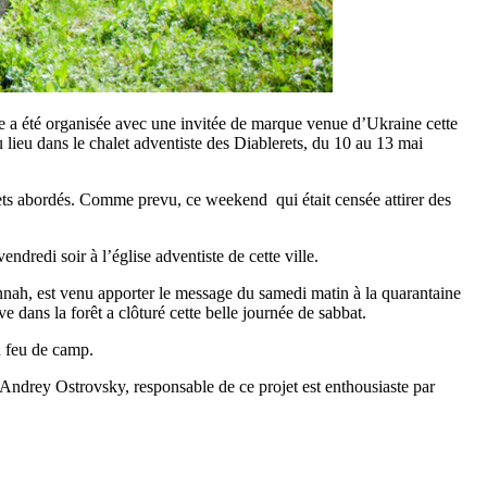
le a été organisée avec une invitée de marque venue d’Ukraine cette
 lieu dans le chalet adventiste des Diablerets, du 10 au 13 mai
sujets abordés. Comme prevu, ce weekend qui était censée attirer des
ndredi soir à l’église adventiste de cette ville.
Jennah, est venu apporter le message du samedi matin à la quarantaine
e dans la forêt a clôturé cette belle journée de sabbat.
n feu de camp.
Andrey Ostrovsky, responsable de ce projet est enthousiaste par