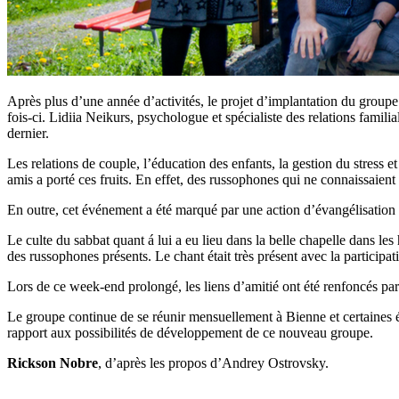
Après plus d’une année d’activités, le projet d’implantation du group
fois-ci. Lidiia Neikurs, psychologue et spécialiste des relations fami
dernier.
Les relations de couple, l’éducation des enfants, la gestion du stress 
amis a porté ces fruits. En effet, des russophones qui ne connaissaient
En outre, cet événement a été marqué par une action d’évangélisation dan
Le culte du sabbat quant á lui a eu lieu dans la belle chapelle dans le
des russophones présents. Le chant était très présent avec la participa
Lors de ce week-end prolongé, les liens d’amitié ont été renfoncés par
Le groupe continue de se réunir mensuellement à Bienne et certaines é
rapport aux possibilités de développement de ce nouveau groupe.
Rickson Nobre
, d’après les propos d’Andrey Ostrovsky.