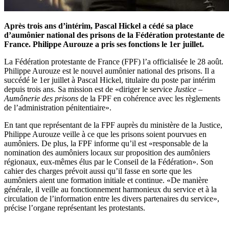
Après trois ans d’intérim, Pascal Hickel a cédé sa place
d’aumônier national des prisons de la Fédération protestante de
France. Philippe Aurouze a pris ses fonctions le 1er juillet.
La Fédération protestante de France (FPF) l’a officialisée le 28 août.
Philippe Aurouze est le nouvel aumônier national des prisons. Il a
succédé le 1er juillet à Pascal Hickel, titulaire du poste par intérim
depuis trois ans. Sa mission est de «diriger le service
Justice –
Aumônerie des prisons
de la FPF en cohérence avec les règlements
de l’administration pénitentiaire».
En tant que représentant de la FPF auprès du ministère de la Justice,
Philippe Aurouze veille à ce que les prisons soient pourvues en
aumôniers. De plus, la FPF informe qu’il est «responsable de la
nomination des aumôniers locaux sur proposition des aumôniers
régionaux, eux-mêmes élus par le Conseil de la Fédération». Son
cahier des charges prévoit aussi qu’il fasse en sorte que les
aumôniers aient une formation initiale et continue. «De manière
générale, il veille au fonctionnement harmonieux du service et à la
circulation de l’information entre les divers partenaires du service»,
précise l’organe représentant les protestants.