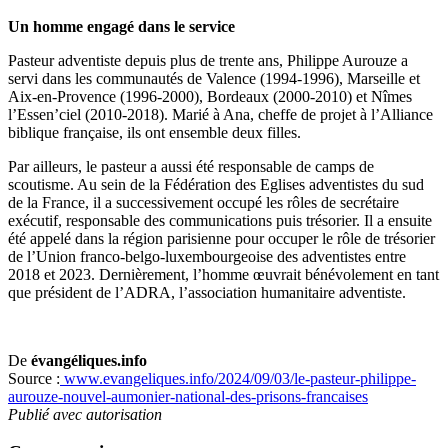
Un homme engagé dans le service
Pasteur adventiste depuis plus de trente ans, Philippe Aurouze a
servi dans les communautés de Valence (1994-1996), Marseille et
Aix-en-Provence (1996-2000), Bordeaux (2000-2010) et Nîmes
l’Essen’ciel (2010-2018). Marié à Ana, cheffe de projet à l’Alliance
biblique française, ils ont ensemble deux filles.
Par ailleurs, le pasteur a aussi été responsable de camps de
scoutisme. Au sein de la Fédération des Eglises adventistes du sud
de la France, il a successivement occupé les rôles de secrétaire
exécutif, responsable des communications puis trésorier. Il a ensuite
été appelé dans la région parisienne pour occuper le rôle de trésorier
de l’Union franco-belgo-luxembourgeoise des adventistes entre
2018 et 2023. Dernièrement, l’homme œuvrait bénévolement en tant
que président de l’ADRA, l’association humanitaire adventiste.
De
évangéliques.info
Source :
www.evangeliques.info/2024/09/03/le-pasteur-philippe-
aurouze-nouvel-aumonier-national-des-prisons-francaises
Publié avec autorisation