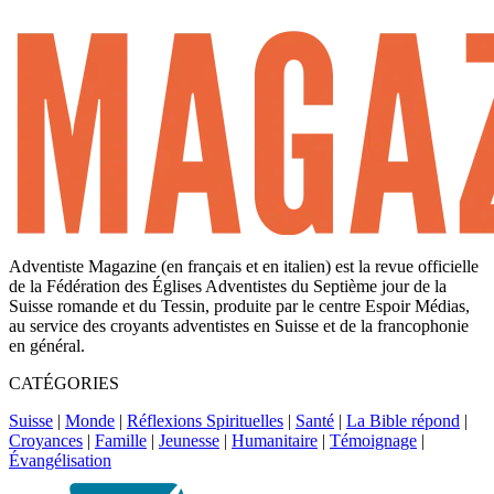
Adventiste Magazine (en français et en italien) est la revue officielle
de la Fédération des Églises Adventistes du Septième jour de la
Suisse romande et du Tessin, produite par le centre Espoir Médias,
au service des croyants adventistes en Suisse et de la francophonie
en général.
CATÉGORIES
Suisse
|
Monde
|
Réflexions Spirituelles
|
Santé
|
La Bible répond
|
Croyances
|
Famille
|
Jeunesse
|
Humanitaire
|
Témoignage
|
Évangélisation