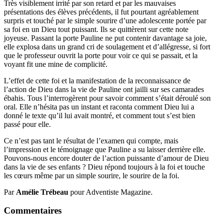
Très visiblement irrité par son retard et par les mauvaises
présentations des élèves précédents, il fut pourtant agréablement
surpris et touché par le simple sourire d’une adolescente portée par
sa foi en un Dieu tout puissant. Ils se quittèrent sur cette note
joyeuse. Passant la porte Pauline ne put contenir davantage sa joie,
elle explosa dans un grand cri de soulagement et d’allégresse, si fort
que le professeur ouvrit la porte pour voir ce qui se passait, et la
voyant fit une mine de complicité.
L’effet de cette foi et la manifestation de la reconnaissance de
l’action de Dieu dans la vie de Pauline ont jailli sur ses camarades
ébahis. Tous l’interrogèrent pour savoir comment s’était déroulé son
oral. Elle n’hésita pas un instant et raconta comment Dieu lui a
donné le texte qu’il lui avait montré, et comment tout s’est bien
passé pour elle.
Ce n’est pas tant le résultat de l’examen qui compte, mais
l’impression et le témoignage que Pauline a su laisser derrière elle.
Pouvons-nous encore douter de l’action puissante d’amour de Dieu
dans la vie de ses enfants ? Dieu répond toujours à la foi et touche
les cœurs même par un simple sourire, le sourire de la foi.
Par
Amélie Trébeau
pour Adventiste Magazine.
Commentaires