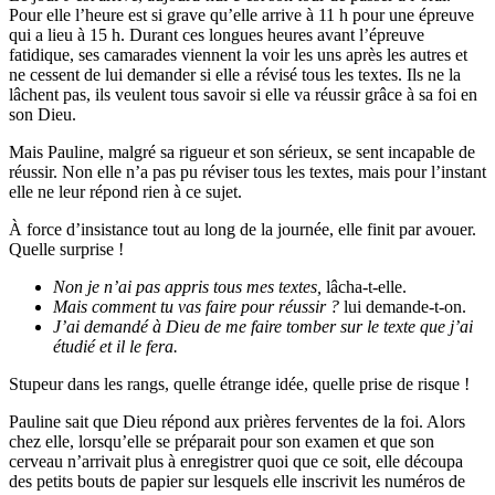
Pour elle l’heure est si grave qu’elle arrive à 11 h pour une épreuve
qui a lieu à 15 h. Durant ces longues heures avant l’épreuve
fatidique, ses camarades viennent la voir les uns après les autres et
ne cessent de lui demander si elle a révisé tous les textes. Ils ne la
lâchent pas, ils veulent tous savoir si elle va réussir grâce à sa foi en
son Dieu.
Mais Pauline, malgré sa rigueur et son sérieux, se sent incapable de
réussir. Non elle n’a pas pu réviser tous les textes, mais pour l’instant
elle ne leur répond rien à ce sujet.
À force d’insistance tout au long de la journée, elle finit par avouer.
Quelle surprise !
Non je n’ai pas appris tous mes textes,
lâcha-t-elle.
Mais comment tu vas faire pour réussir ?
lui demande-t-on.
J’ai demandé à Dieu de me faire tomber sur le texte que j’ai
étudié et il le fera.
Stupeur dans les rangs, quelle étrange idée, quelle prise de risque !
Pauline sait que Dieu répond aux prières ferventes de la foi. Alors
chez elle, lorsqu’elle se préparait pour son examen et que son
cerveau n’arrivait plus à enregistrer quoi que ce soit, elle découpa
des petits bouts de papier sur lesquels elle inscrivit les numéros de