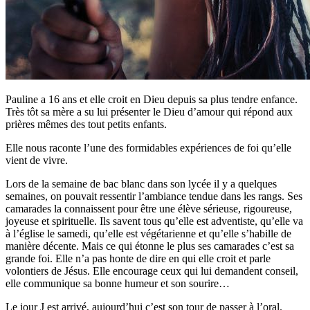
Pauline a 16 ans et elle croit en Dieu depuis sa plus tendre enfance.
Très tôt sa mère a su lui présenter le Dieu d’amour qui répond aux
prières mêmes des tout petits enfants.
Elle nous raconte l’une des formidables expériences de foi qu’elle
vient de vivre.
Lors de la semaine de bac blanc dans son lycée il y a quelques
semaines, on pouvait ressentir l’ambiance tendue dans les rangs. Ses
camarades la connaissent pour être une élève sérieuse, rigoureuse,
joyeuse et spirituelle. Ils savent tous qu’elle est adventiste, qu’elle va
à l’église le samedi, qu’elle est végétarienne et qu’elle s’habille de
manière décente. Mais ce qui étonne le plus ses camarades c’est sa
grande foi. Elle n’a pas honte de dire en qui elle croit et parle
volontiers de Jésus. Elle encourage ceux qui lui demandent conseil,
elle communique sa bonne humeur et son sourire…
Le jour J est arrivé, aujourd’hui c’est son tour de passer à l’oral.