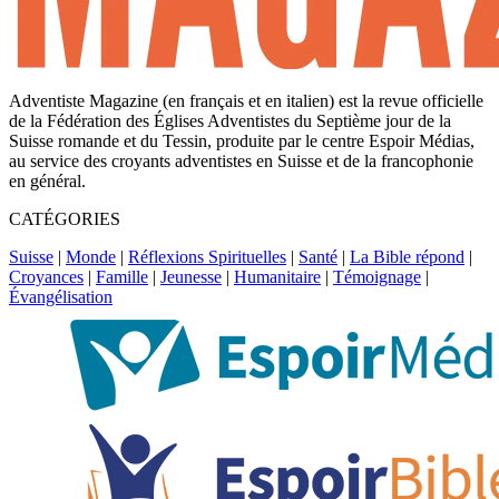
Adventiste Magazine (en français et en italien) est la revue officielle
de la Fédération des Églises Adventistes du Septième jour de la
Suisse romande et du Tessin, produite par le centre Espoir Médias,
au service des croyants adventistes en Suisse et de la francophonie
en général.
CATÉGORIES
Suisse
|
Monde
|
Réflexions Spirituelles
|
Santé
|
La Bible répond
|
Croyances
|
Famille
|
Jeunesse
|
Humanitaire
|
Témoignage
|
Évangélisation