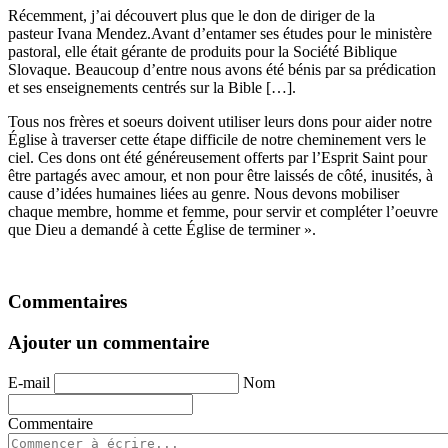
Récemment, j’ai découvert plus que le don de diriger de la
pasteur Ivana Mendez.Avant d’entamer ses études pour le ministère
pastoral, elle était gérante de produits pour la Société Biblique
Slovaque. Beaucoup d’entre nous avons été bénis par sa prédication
et ses enseignements centrés sur la Bible […].
Tous nos frères et soeurs doivent utiliser leurs dons pour aider notre
Église à traverser cette étape difficile de notre cheminement vers le
ciel. Ces dons ont été généreusement offerts par l’Esprit Saint pour
être partagés avec amour, et non pour être laissés de côté, inusités, à
cause d’idées humaines liées au genre. Nous devons mobiliser
chaque membre, homme et femme, pour servir et compléter l’oeuvre
que Dieu a demandé à cette Église de terminer ».
Commentaires
Ajouter un commentaire
E-mail
Nom
Commentaire