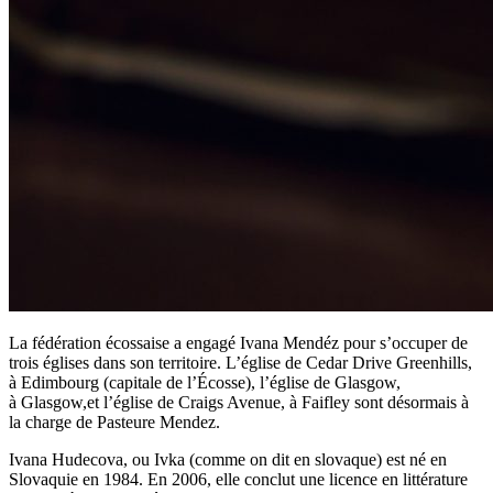
La fédération écossaise a engagé Ivana Mendéz pour s’occuper de
trois églises dans son territoire. L’église de Cedar Drive Greenhills,
à Edimbourg (capitale de l’Écosse), l’église de Glasgow,
à Glasgow,et l’église de Craigs Avenue, à Faifley sont désormais à
la charge de Pasteure Mendez.
Ivana Hudecova, ou Ivka (comme on dit en slovaque) est né en
Slovaquie en 1984. En 2006, elle conclut une licence en littérature