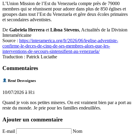
L’Union Mission de l’Est du Venezuela compte près de 79000
membres qui se réunissent pour adorer dans plus de 850 églises et
groupes dans tout l’Est du Venezuela et gère deux écoles primaires
et secondaires adventistes.
De
Gabriela Herrera
et
Libna Stevens
, Actualités de la Division
Interaméricaine
Source :
https://interamerica.org/fr/2026/06/leglise-adventiste-
confirme-le-deces-de-cinq-de-ses-membres-alors-que-les-
interventions-de-secours-sintensifient-au-venezuela/
Traduction : Patrick Luciathe
Commentaires
René Desvoignes
10/07/2026 à H:i
Quand je vois nos petites miseres. On est vraiment bien par a port au
reste du monde. Je prie pour les familles endeuillées.
Ajouter un commentaire
E-mail
Nom