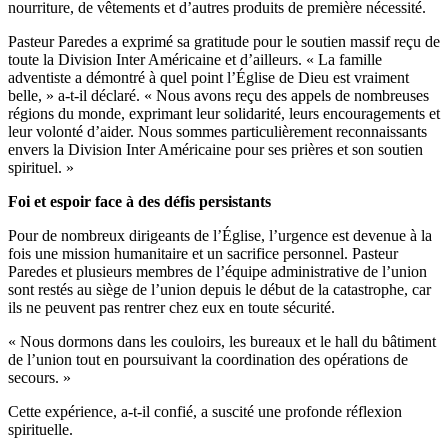
nourriture, de vêtements et d’autres produits de première nécessité.
Pasteur Paredes a exprimé sa gratitude pour le soutien massif reçu de
toute la Division Inter Américaine et d’ailleurs. « La famille
adventiste a démontré à quel point l’Église de Dieu est vraiment
belle, » a-t-il déclaré. « Nous avons reçu des appels de nombreuses
régions du monde, exprimant leur solidarité, leurs encouragements et
leur volonté d’aider. Nous sommes particulièrement reconnaissants
envers la Division Inter Américaine pour ses prières et son soutien
spirituel. »
Foi et espoir face à des défis persistants
Pour de nombreux dirigeants de l’Église, l’urgence est devenue à la
fois une mission humanitaire et un sacrifice personnel. Pasteur
Paredes et plusieurs membres de l’équipe administrative de l’union
sont restés au siège de l’union depuis le début de la catastrophe, car
ils ne peuvent pas rentrer chez eux en toute sécurité.
« Nous dormons dans les couloirs, les bureaux et le hall du bâtiment
de l’union tout en poursuivant la coordination des opérations de
secours. »
Cette expérience, a-t-il confié, a suscité une profonde réflexion
spirituelle.