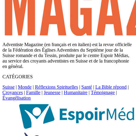
Adventiste Magazine (en français et en italien) est la revue officielle
de la Fédération des Églises Adventistes du Septième jour de la
Suisse romande et du Tessin, produite par le centre Espoir Médias,
au service des croyants adventistes en Suisse et de la francophonie
en général.
CATÉGORIES
Suisse
|
Monde
|
Réflexions Spirituelles
|
Santé
|
La Bible répond
|
Croyances
|
Famille
|
Jeunesse
|
Humanitaire
|
Témoignage
|
Évangélisation