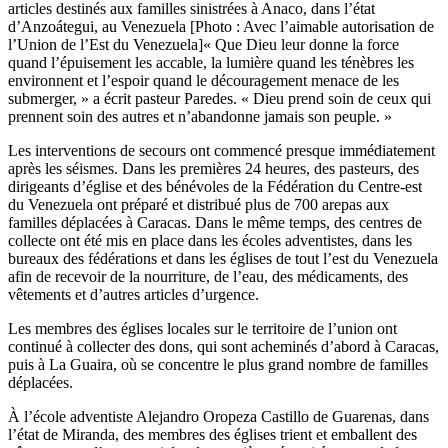
articles destinés aux familles sinistrées à Anaco, dans l’état
d’Anzoátegui, au Venezuela [Photo : Avec l’aimable autorisation de
l’Union de l’Est du Venezuela]« Que Dieu leur donne la force
quand l’épuisement les accable, la lumière quand les ténèbres les
environnent et l’espoir quand le découragement menace de les
submerger, » a écrit pasteur Paredes. « Dieu prend soin de ceux qui
prennent soin des autres et n’abandonne jamais son peuple. »
Les interventions de secours ont commencé presque immédiatement
après les séismes. Dans les premières 24 heures, des pasteurs, des
dirigeants d’église et des bénévoles de la Fédération du Centre-est
du Venezuela ont préparé et distribué plus de 700 arepas aux
familles déplacées à Caracas. Dans le même temps, des centres de
collecte ont été mis en place dans les écoles adventistes, dans les
bureaux des fédérations et dans les églises de tout l’est du Venezuela
afin de recevoir de la nourriture, de l’eau, des médicaments, des
vêtements et d’autres articles d’urgence.
Les membres des églises locales sur le territoire de l’union ont
continué à collecter des dons, qui sont acheminés d’abord à Caracas,
puis à La Guaira, où se concentre le plus grand nombre de familles
déplacées.
À l’école adventiste Alejandro Oropeza Castillo de Guarenas, dans
l’état de Miranda, des membres des églises trient et emballent des