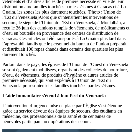
vêtements et d’autres articles de première nécessité en vue de leur
distribution aux familles touchées par les séismes à Caracas et à La
Guaira, les zones les plus durement touchées. [Photo : Union de
l’Est du Venezuela]Alors que s’intensifient les interventions de
secours, le siège de l’Union de l’Est du Venezuela, à Montalbán, a
reçu le 26 juin des camions remplis de vêtements, de médicaments et
d’eau en bouteille en provenance des centres de distribution de
Caracas. Ces articles ont été transportés à La Guaira plus tard dans
l’après-midi, tandis que le personnel du bureau de l’union préparait
et distribuait 100 repas chauds dans certains des quartiers les plus
durement touchés.
Partout dans le pays, les églises de l’Union de l’Ouest du Venezuela
se sont également mobilisées, organisant des collectes de nourriture,
d’eau, de vêtements, de produits d’hygiène et autres articles de
première nécessité, qui sont expédiés à l’Union de l’Est du
Venezuela pour soutenir les familles touchées par les séismes.
L’aide humanitaire s’étend à tout l’est du Venezuela
L’intervention d’urgence mise en place par l’Église s’est étendue
grâce au service dévoué des équipes de secours, des étudiants en
médecine, des professionnels de la santé et de centaines de
bénévoles participant aux opérations de secours.