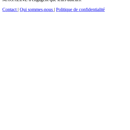
Contact
|
Qui sommes-nous
|
Politique de confidentialité