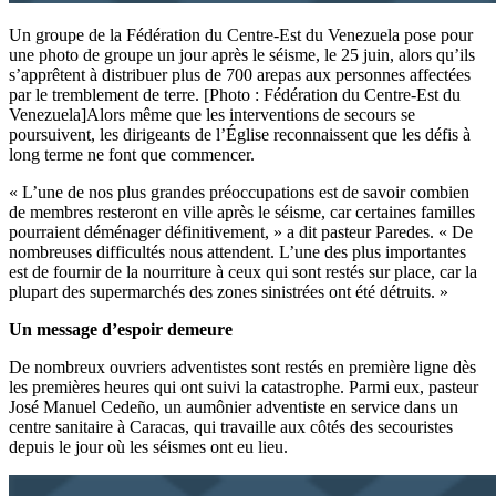
Un groupe de la Fédération du Centre-Est du Venezuela pose pour
une photo de groupe un jour après le séisme, le 25 juin, alors qu’ils
s’apprêtent à distribuer plus de 700 arepas aux personnes affectées
par le tremblement de terre. [Photo : Fédération du Centre-Est du
Venezuela]Alors même que les interventions de secours se
poursuivent, les dirigeants de l’Église reconnaissent que les défis à
long terme ne font que commencer.
« L’une de nos plus grandes préoccupations est de savoir combien
de membres resteront en ville après le séisme, car certaines familles
pourraient déménager définitivement, » a dit pasteur Paredes. « De
nombreuses difficultés nous attendent. L’une des plus importantes
est de fournir de la nourriture à ceux qui sont restés sur place, car la
plupart des supermarchés des zones sinistrées ont été détruits. »
Un message d’espoir demeure
De nombreux ouvriers adventistes sont restés en première ligne dès
les premières heures qui ont suivi la catastrophe. Parmi eux, pasteur
José Manuel Cedeño, un aumônier adventiste en service dans un
centre sanitaire à Caracas, qui travaille aux côtés des secouristes
depuis le jour où les séismes ont eu lieu.