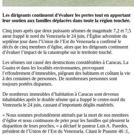
Les dirigeants continuent d’évaluer les pertes tout en apportant
leur soutien aux familles déplacées dans toute la région touchée.
Cinq jours après que deux puissants séismes de magnitude 7,2 et 7,5
aient frappé le nord du Venezuela le 24 juin, l’Église adventiste du
septième jour dans l’Union de l’Est du Venezuela a confirmé le
décès de cinq membres d’église, alors que les dirigeants continuent
d’évaluer l’impact de la catastrophe sur le territoire touché.
Les séismes ont causé des destructions considérables à Caracas, La
Guaira et dans les localités environnantes, provoquant
l’effondrement d’immeubles, piégeant des habitants et coûtant la vie
à des centaines de personnes. De nombreuses personnes sont
toujours portées disparues.
De nombreux immeubles d’habitation à Caracas sont devenus
inhabitables après le double séisme qui a frappé le centre-nord du
Venezuela le 24 juin, causant d’importants dégâts matériels.
« Nous sommes profondément attristés par la mort de nos membres
d’église et nous continuons de prier pour les familles qui pleurent la
disparition de leurs proches, » a déclaré le pasteur Luis A. Paredes,
président de l’Union de l’Est du Venezuela. Citant le Psaume 46 :1,