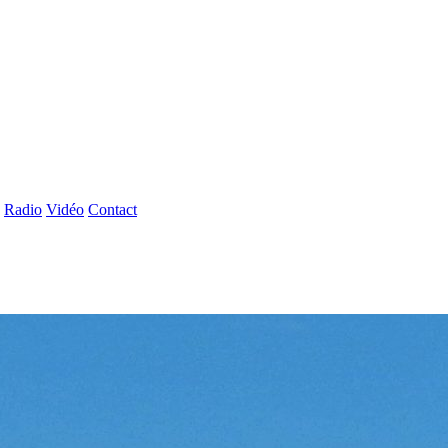
Radio
Vidéo
Contact