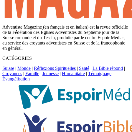
Adventiste Magazine (en français et en italien) est la revue officielle
de la Fédération des Églises Adventistes du Septième jour de la
Suisse romande et du Tessin, produite par le centre Espoir Médias,
au service des croyants adventistes en Suisse et de la francophonie
en général.
CATÉGORIES
Suisse
|
Monde
|
Réflexions Spirituelles
|
Santé
|
La Bible répond
|
Croyances
|
Famille
|
Jeunesse
|
Humanitaire
|
Témoignage
|
Évangélisation