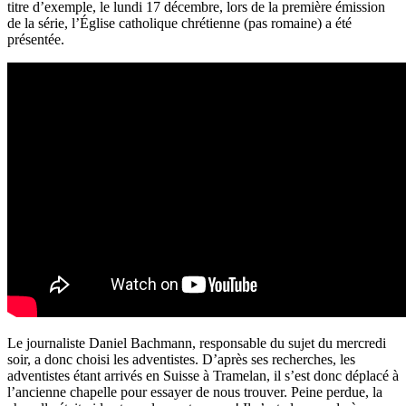
titre d’exemple, le lundi 17 décembre, lors de la première émission
de la série, l’Église catholique chrétienne (pas romaine) a été
présentée.
Le journaliste Daniel Bachmann, responsable du sujet du mercredi
soir, a donc choisi les adventistes. D’après ses recherches, les
adventistes étant arrivés en Suisse à Tramelan, il s’est donc déplacé à
l’ancienne chapelle pour essayer de nous trouver. Peine perdue, la