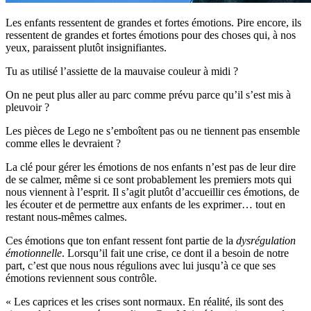
Les enfants ressentent de grandes et fortes émotions. Pire encore, ils
ressentent de grandes et fortes émotions pour des choses qui, à nos
yeux, paraissent plutôt insignifiantes.
Tu as utilisé l’assiette de la mauvaise couleur à midi ?
On ne peut plus aller au parc comme prévu parce qu’il s’est mis à
pleuvoir ?
Les pièces de Lego ne s’emboîtent pas ou ne tiennent pas ensemble
comme elles le devraient ?
La clé pour gérer les émotions de nos enfants n’est pas de leur dire
de se calmer, même si ce sont probablement les premiers mots qui
nous viennent à l’esprit. Il s’agit plutôt d’accueillir ces émotions, de
les écouter et de permettre aux enfants de les exprimer… tout en
restant nous-mêmes calmes.
Ces émotions que ton enfant ressent font partie de la
dysrégulation
émotionnelle
. Lorsqu’il fait une crise, ce dont il a besoin de notre
part, c’est que nous nous régulions avec lui jusqu’à ce que ses
émotions reviennent sous contrôle.
« Les caprices et les crises sont normaux. En réalité, ils sont des