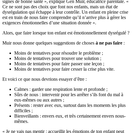
signes de bonne santé », explique Gen Muir, éducatrice parentale. «
Ce ne sont pas des choix que font nos enfants, mais un état de
dysrégulation qui échappe à leur contrôle. Un enfant en pleine crise
est en train de nous faire comprendre qu’il n’arrive plus à gérer les
exigences émotionnelles d’une situation donnée ».
Alors, que faire lorsque ton enfant est émotionnellement dysrégulé ?
Muir nous donne quelques suggestions de choses
à ne pas faire
:
Moins de tentatives pour résoudre le problème ;
Moins de tentatives pour trouver une solution ;
Moins de tentatives pour faire passer une leçon ;
Moins de tentatives pour faire cesser la crise plus vite.
Et voici ce que nous devrions essayer d’être :
Calmes : garder une respiration lente et profonde ;
Sûrs de nous : intervenir pour les arrêter s’ils font du mal à
eux-mêmes ou aux autres ;
Présents : rester avec eux, surtout dans les moments les plus
difficiles ;
Bienveillants : envers eux, et très certainement envers nous-
mêmes.
« Je ne vais pas mentir : accueillir les émotions de ton enfant peut