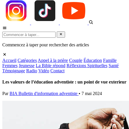
Commencez à taper pour rechercher des articles
Accueil
Catégories
Appel à la prière
Couple
Éducation
Famille
Femmes
Jeunesse
La Bible répond
Réflexions Spirituelles
Santé
Témoignage
Radio
Vidéo
Contact
Les valeurs de l’éducation adventiste : un point de vue exterieur
Par
BIA Bulletin d'information adventiste
•
7 mai 2024