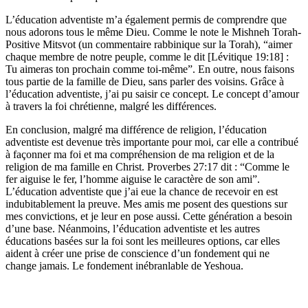
L’éducation adventiste m’a également permis de comprendre que
nous adorons tous le même Dieu. Comme le note le Mishneh Torah-
Positive Mitsvot (un commentaire rabbinique sur la Torah), “aimer
chaque membre de notre peuple, comme le dit [Lévitique 19:18] :
Tu aimeras ton prochain comme toi-même”. En outre, nous faisons
tous partie de la famille de Dieu, sans parler des voisins. Grâce à
l’éducation adventiste, j’ai pu saisir ce concept. Le concept d’amour
à travers la foi chrétienne, malgré les différences.
En conclusion, malgré ma différence de religion, l’éducation
adventiste est devenue très importante pour moi, car elle a contribué
à façonner ma foi et ma compréhension de ma religion et de la
religion de ma famille en Christ. Proverbes 27:17 dit : “Comme le
fer aiguise le fer, l’homme aiguise le caractère de son ami”.
L’éducation adventiste que j’ai eue la chance de recevoir en est
indubitablement la preuve. Mes amis me posent des questions sur
mes convictions, et je leur en pose aussi. Cette génération a besoin
d’une base. Néanmoins, l’éducation adventiste et les autres
éducations basées sur la foi sont les meilleures options, car elles
aident à créer une prise de conscience d’un fondement qui ne
change jamais. Le fondement inébranlable de Yeshoua.