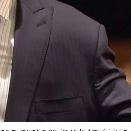
tais un meneur pour l’équipe des Lakers de Los Angeles (…) et c’était