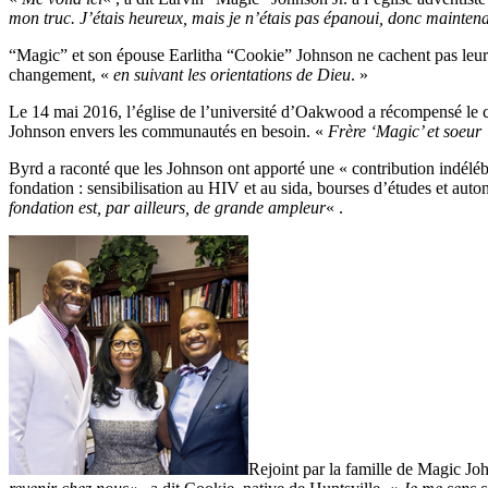
mon truc. J’étais heureux, mais je n’étais pas épanoui, donc maintena
“Magic” et son épouse Earlitha “Cookie” Johnson ne cachent pas leur 
changement, «
en suivant les orientations de Dieu
. »
Le 14 mai 2016, l’église de l’université d’Oakwood a récompensé le
Johnson envers les communautés en besoin. «
Frère ‘Magic’ et soeur 
Byrd a raconté que les Johnson ont apporté une « contribution indélé
fondation : sensibilisation au HIV et au sida, bourses d’études et a
fondation est, par ailleurs, de grande ampleur
« .
Rejoint par la famille de Magic Jo