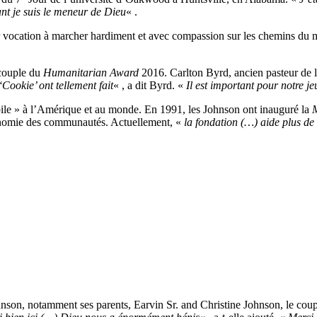
nt je suis le meneur de Dieu
« .
vocation à marcher hardiment et avec compassion sur les chemins du mo
 couple du
Humanitarian Award
2016. Carlton Byrd, ancien pasteur de l
‘Cookie’ ont tellement fait
« , a dit Byrd. «
Il est important pour notre je
bile » à l’Amérique et au monde. En 1991, les Johnson ont inauguré la
utonomie des communautés. Actuellement, «
la fondation (…) aide plus d
hnson, notamment ses parents, Earvin Sr. and Christine Johnson, le coup