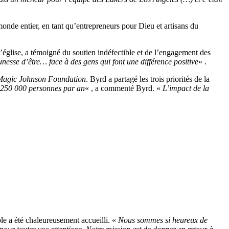
nde entier, en tant qu’entrepreneurs pour Dieu et artisans du
’église, a témoigné du soutien indéfectible et de l’engagement des
unesse d’être… face à des gens qui font une différence positive
« .
Magic Johnson Foundation
. Byrd a partagé les trois priorités de la
e 250 000 personnes par an
« , a commenté Byrd. «
L’impact de la
le a été chaleureusement accueilli. «
Nous sommes si heureux de