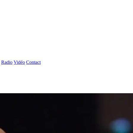
Radio
Vidéo
Contact