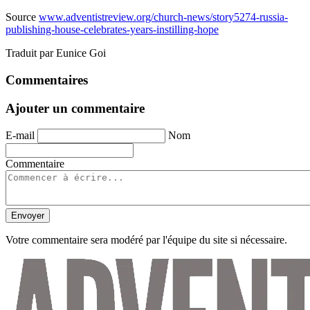
Source
www.adventistreview.org/church-news/story5274-russia-
publishing-house-celebrates-years-instilling-hope
Traduit par Eunice Goi
Commentaires
Ajouter un commentaire
E-mail
Nom
Commentaire
Envoyer
Votre commentaire sera modéré par l'équipe du site si nécessaire.