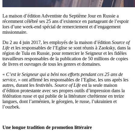
La maison d’édition Adventiste du Septième Jour en Russie a
récemment célébré ses 25 ans d’existence en partageant de l’espoir
lors d’une week-end spécial de remerciement et d’engagement
missionnaire.
Du 2 au 4 juin 2017, les employés de la maison d’édition
Source of
Life
et les responsables de l’Eglise se sont réunis à Zaoksky, dans la
région de Tula en Russie, pour remercier le Seigneur et les fidèles
travailleurs responsables de la publication de 50 millions de copies
de livres et ouvrages de tous les genres et domaines.
«
C’est le Seigneur qui a béni nos efforts pendant ces 25 ans de
service
, » ont affirmé les responsables de l’Eglise, les uns après les
autres, durant les festivités.
Source of Life
est la seule maison
d’édition protestante avec ses propres outils d’impression dans la
fédération russe et qui publie de la littérature chrétienne en treize
langues, dont l’arménien, le géorgien, le russe, l’ukrainien et
l’ouzbek.
Une longue tradition de promotion littéraire