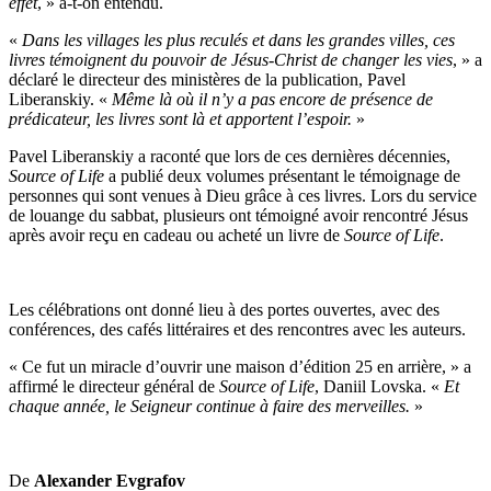
effet
, » a-t-on entendu.
«
Dans les villages les plus reculés et dans les grandes villes, ces
livres témoignent du pouvoir de Jésus-Christ de changer les vies
, » a
déclaré le directeur des ministères de la publication, Pavel
Liberanskiy. «
Même là où il n’y a pas encore de présence de
prédicateur, les livres sont là et apportent l’espoir.
»
Pavel Liberanskiy a raconté que lors de ces dernières décennies,
Source of Life
a publié deux volumes présentant le témoignage de
personnes qui sont venues à Dieu grâce à ces livres. Lors du service
de louange du sabbat, plusieurs ont témoigné avoir rencontré Jésus
après avoir reçu en cadeau ou acheté un livre de
Source of Life
.
Les célébrations ont donné lieu à des portes ouvertes, avec des
conférences, des cafés littéraires et des rencontres avec les auteurs.
« Ce fut un miracle d’ouvrir une maison d’édition 25 en arrière, » a
affirmé le directeur général de
Source of Life
, Daniil Lovska. «
Et
chaque année, le Seigneur continue à faire des merveilles.
»
De
Alexander Evgrafov