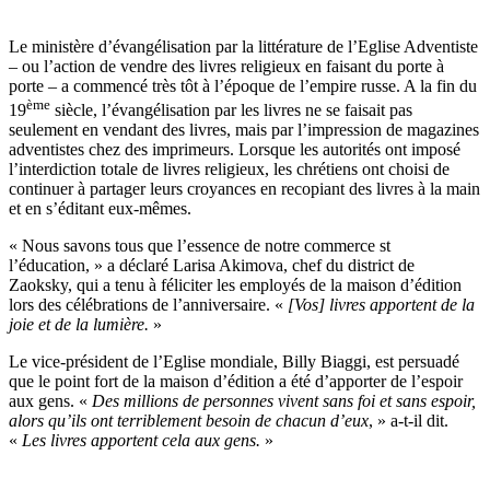
Le ministère d’évangélisation par la littérature de l’Eglise Adventiste
– ou l’action de vendre des livres religieux en faisant du porte à
porte – a commencé très tôt à l’époque de l’empire russe. A la fin du
ème
19
siècle, l’évangélisation par les livres ne se faisait pas
seulement en vendant des livres, mais par l’impression de magazines
adventistes chez des imprimeurs. Lorsque les autorités ont imposé
l’interdiction totale de livres religieux, les chrétiens ont choisi de
continuer à partager leurs croyances en recopiant des livres à la main
et en s’éditant eux-mêmes.
« Nous savons tous que l’essence de notre commerce st
l’éducation, » a déclaré Larisa Akimova, chef du district de
Zaoksky, qui a tenu à féliciter les employés de la maison d’édition
lors des célébrations de l’anniversaire. «
[Vos] livres apportent de la
joie et de la lumière.
»
Le vice-président de l’Eglise mondiale, Billy Biaggi, est persuadé
que le point fort de la maison d’édition a été d’apporter de l’espoir
aux gens. «
Des millions de personnes vivent sans foi et sans espoir,
alors qu’ils ont terriblement besoin de chacun d’eux
, » a-t-il dit.
«
Les livres apportent cela aux gens.
»