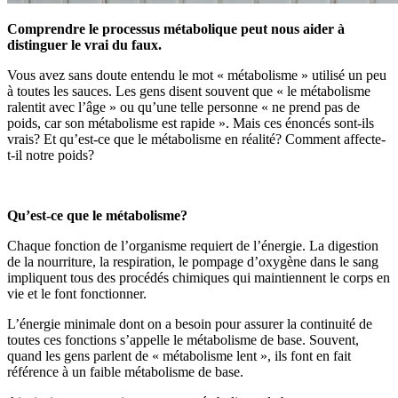
Comprendre le processus métabolique peut nous aider à
distinguer le vrai du faux.
Vous avez sans doute entendu le mot « métabolisme » utilisé un peu
à toutes les sauces. Les gens disent souvent que « le métabolisme
ralentit avec l’âge » ou qu’une telle personne « ne prend pas de
poids, car son métabolisme est rapide ». Mais ces énoncés sont-ils
vrais? Et qu’est-ce que le métabolisme en réalité? Comment affecte-
t-il notre poids?
Qu’est-ce que le métabolisme?
Chaque fonction de l’organisme requiert de l’énergie. La digestion
de la nourriture, la respiration, le pompage d’oxygène dans le sang
impliquent tous des procédés chimiques qui maintiennent le corps en
vie et le font fonctionner.
L’énergie minimale dont on a besoin pour assurer la continuité de
toutes ces fonctions s’appelle le métabolisme de base. Souvent,
quand les gens parlent de « métabolisme lent », ils font en fait
référence à un faible métabolisme de base.