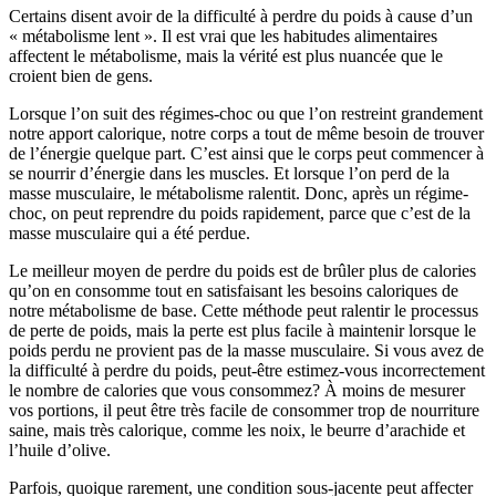
Certains disent avoir de la difficulté à perdre du poids à cause d’un
« métabolisme lent ». Il est vrai que les habitudes alimentaires
affectent le métabolisme, mais la vérité est plus nuancée que le
croient bien de gens.
Lorsque l’on suit des régimes-choc ou que l’on restreint grandement
notre apport calorique, notre corps a tout de même besoin de trouver
de l’énergie quelque part. C’est ainsi que le corps peut commencer à
se nourrir d’énergie dans les muscles. Et lorsque l’on perd de la
masse musculaire, le métabolisme ralentit. Donc, après un régime-
choc, on peut reprendre du poids rapidement, parce que c’est de la
masse musculaire qui a été perdue.
Le meilleur moyen de perdre du poids est de brûler plus de calories
qu’on en consomme tout en satisfaisant les besoins caloriques de
notre métabolisme de base. Cette méthode peut ralentir le processus
de perte de poids, mais la perte est plus facile à maintenir lorsque le
poids perdu ne provient pas de la masse musculaire. Si vous avez de
la difficulté à perdre du poids, peut-être estimez-vous incorrectement
le nombre de calories que vous consommez? À moins de mesurer
vos portions, il peut être très facile de consommer trop de nourriture
saine, mais très calorique, comme les noix, le beurre d’arachide et
l’huile d’olive.
Parfois, quoique rarement, une condition sous-jacente peut affecter