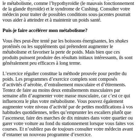
le métabolisme, comme l’hypothyroïdie (le mauvais fonctionnement
de la glande thyroïde) et le syndrome de Cushing. Consulter votre
médecin pour traiter de possibles conditions sous-jacentes pourrait
vous aider à atteindre et à maintenir un poids santé.
Puis-je faire accélérer mon métabolisme?
Vous êtes peut-être tenté par les boissons énergisantes, les
shakes
protéinés ou les suppléments qui prétendent augmenter le
métabolisme et favoriser la perte de poids. Mais bien que ces
produits puissent produire des résultats initiaux intéressants, ils sont
généralement peu efficaces à long terme.
L’exercice régulier constitue la méthode prouvée pour perdre du
poids. Les programmes d’exercice complets sont composés
d’activités d’aérobie, d’entraînement musculaire et d’étirements.
Tentez de faire au moins deux entraînements musculaires par
semaine afin d’augmenter votre masse musculaire, car c’est ce qui
influencera le plus votre métabolisme. Vous pouvez également
augmenter votre niveau d’activité par de petites modifications à vos
habitudes quotidiennes, telles qu’emprunter les escaliers plutôt que
l’ascenseur, faire des marches de dix minutes dans votre quartier ou
garer votre voiture au fond du stationnement lorsque vous faites vos
courses. Et n’oubliez pas de toujours consulter votre médecin avant
d’entamer un nouveau programme d’exercice.