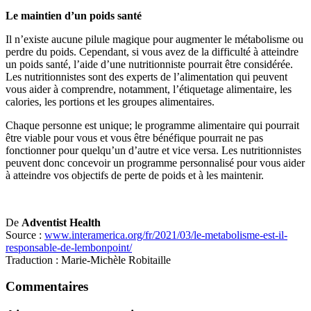
Le maintien d’un poids santé
Il n’existe aucune pilule magique pour augmenter le métabolisme ou
perdre du poids. Cependant, si vous avez de la difficulté à atteindre
un poids santé, l’aide d’une nutritionniste pourrait être considérée.
Les nutritionnistes sont des experts de l’alimentation qui peuvent
vous aider à comprendre, notamment, l’étiquetage alimentaire, les
calories, les portions et les groupes alimentaires.
Chaque personne est unique; le programme alimentaire qui pourrait
être viable pour vous et vous être bénéfique pourrait ne pas
fonctionner pour quelqu’un d’autre et vice versa. Les nutritionnistes
peuvent donc concevoir un programme personnalisé pour vous aider
à atteindre vos objectifs de perte de poids et à les maintenir.
De
Adventist Health
Source :
www.interamerica.org/fr/2021/03/le-metabolisme-est-il-
responsable-de-lembonpoint/
Traduction : Marie-Michèle Robitaille
Commentaires