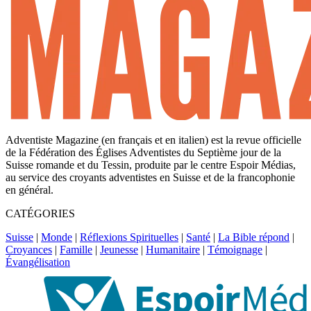
Adventiste Magazine (en français et en italien) est la revue officielle
de la Fédération des Églises Adventistes du Septième jour de la
Suisse romande et du Tessin, produite par le centre Espoir Médias,
au service des croyants adventistes en Suisse et de la francophonie
en général.
CATÉGORIES
Suisse
|
Monde
|
Réflexions Spirituelles
|
Santé
|
La Bible répond
|
Croyances
|
Famille
|
Jeunesse
|
Humanitaire
|
Témoignage
|
Évangélisation