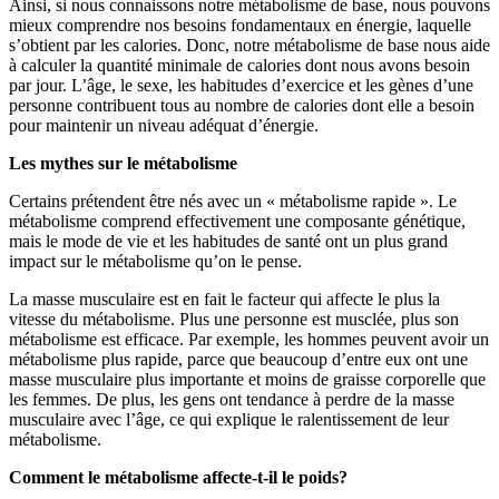
Ainsi, si nous connaissons notre métabolisme de base, nous pouvons
mieux comprendre nos besoins fondamentaux en énergie, laquelle
s’obtient par les calories. Donc, notre métabolisme de base nous aide
à calculer la quantité minimale de calories dont nous avons besoin
par jour. L’âge, le sexe, les habitudes d’exercice et les gènes d’une
personne contribuent tous au nombre de calories dont elle a besoin
pour maintenir un niveau adéquat d’énergie.
Les mythes sur le métabolisme
Certains prétendent être nés avec un « métabolisme rapide ». Le
métabolisme comprend effectivement une composante génétique,
mais le mode de vie et les habitudes de santé ont un plus grand
impact sur le métabolisme qu’on le pense.
La masse musculaire est en fait le facteur qui affecte le plus la
vitesse du métabolisme. Plus une personne est musclée, plus son
métabolisme est efficace. Par exemple, les hommes peuvent avoir un
métabolisme plus rapide, parce que beaucoup d’entre eux ont une
masse musculaire plus importante et moins de graisse corporelle que
les femmes. De plus, les gens ont tendance à perdre de la masse
musculaire avec l’âge, ce qui explique le ralentissement de leur
métabolisme.
Comment le métabolisme affecte-t-il le poids?