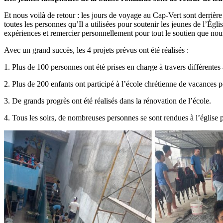
Et nous voilà de retour : les jours de voyage au Cap-Vert sont derrièr
toutes les personnes qu’Il a utilisées pour soutenir les jeunes de l’Ég
expériences et remercier personnellement pour tout le soutien que nou
Avec un grand succès, les 4 projets prévus ont été réalisés :
1. Plus de 100 personnes ont été prises en charge à travers différentes ac
2. Plus de 200 enfants ont participé à l’école chrétienne de vacances p
3. De grands progrès ont été réalisés dans la rénovation de l’école.
4. Tous les soirs, de nombreuses personnes se sont rendues à l’église 