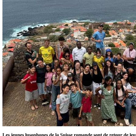
Les jeunes lusophones de la Suisse romande sont de retour de le