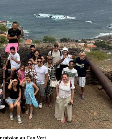
ur mission au Cap Vert.