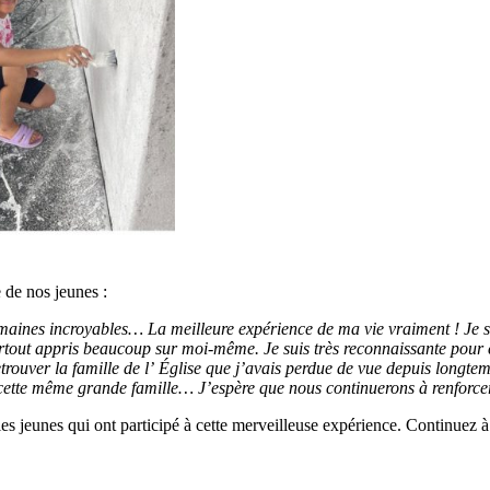
 de nos jeunes :
emaines incroyables… La meilleure expérience de ma vie vraiment ! Je s
urtout appris beaucoup sur moi-même. Je suis très reconnaissante pour c
uver la famille de l’ Église que j’avais perdue de vue depuis longtemps.
cette même grande famille… J’espère que nous continuerons à renforcer
 jeunes qui ont participé à cette merveilleuse expérience. Continuez à 