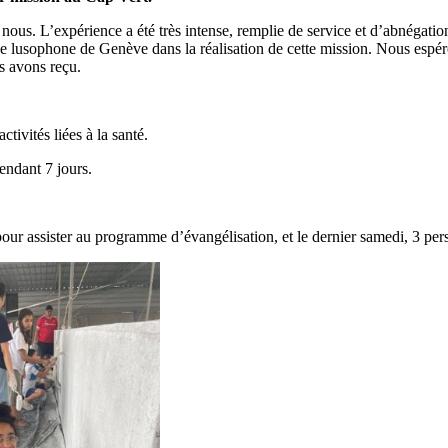
e nous. L’expérience a été très intense, remplie de service et d’abnégat
lise lusophone de Genève dans la réalisation de cette mission. Nous espér
s avons reçu.
tivités liées à la santé.
endant 7 jours.
pour assister au programme d’évangélisation, et le dernier samedi, 3 per