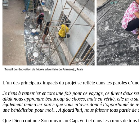
L’un des principaux impacts du projet se reflète dans les paroles d’une
Je tiens à remercier encore une fois pour ce voyage, ce furent deux s
allait nous apprendre beaucoup de choses, mais en vérité, elle m’a s
également remercier parce que vous m’avez donné l’opportunité de retro
une bénédiction pour moi… Aujourd’hui, nous faisons tous partie de 
Que Dieu continue Son œuvre au Cap-Vert et dans les cœurs de tous les