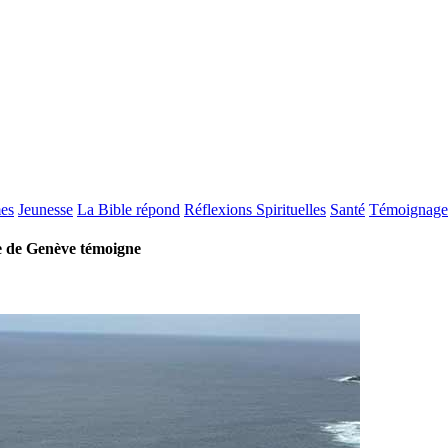
es
Jeunesse
La Bible répond
Réflexions Spirituelles
Santé
Témoignage
ne de Genève témoigne