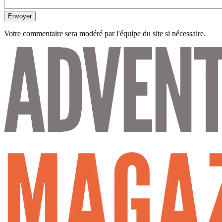
Envoyer
Votre commentaire sera modéré par l'équipe du site si nécessaire.