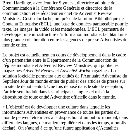
Brent Hardinge, avec Jennifer Stymiest, directrice adjointe de la
Communication à la Conférence Générale et directrice de la
communication et le rédacteur en chef de Adventist Review
Ministries, Costin Jordache, ont présenté la future Bibliothèque de
Contenu Entreprise (ECL), une base de données partageable pour le
texte, les images, la vidéo et les métadonnées. L’ECL permettra de
développer une infrastructure d’information mondiale, facilitant une
plus grande collaboration entre les agences de presse Adventistes du
monde entier.
Le projet est actuellement en cours de développement dans le cadre
d’un partenariat entre le Département de la Communication de
l’église mondiale et Adventist Review Ministries, qui publie les
magazines
Adventist Review
et
Adventist World
magazines. La
solution logicielle permettra aux entités de l’Annuaire Adventiste du
Septième Jour du monde entier de publier des articles de presse sur
un site de dépôt central. Une fois déposé dans le site de réception,
l’article sera traduit dans les principales langues et mis à la
disposition de toute entité Adventiste officielle dans le monde.
« L’objectif est de développer une culture dans laquelle les
informations Adventistes en provenance de toutes les parties du
monde peuvent être mises à la disposition d’un public mondial, dans
différentes langues, de manière régulière et dans les temps, » ont-ils
déclaré. On s’attend à ce qu’une future application d’Actualités