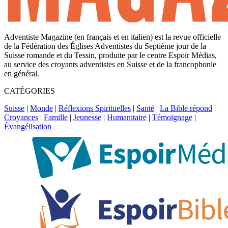
Adventiste Magazine (en français et en italien) est la revue officielle
de la Fédération des Églises Adventistes du Septième jour de la
Suisse romande et du Tessin, produite par le centre Espoir Médias,
au service des croyants adventistes en Suisse et de la francophonie
en général.
CATÉGORIES
Suisse
|
Monde
|
Réflexions Spirituelles
|
Santé
|
La Bible répond
|
Croyances
|
Famille
|
Jeunesse
|
Humanitaire
|
Témoignage
|
Évangélisation