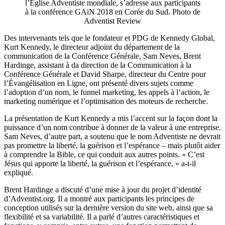
l’Église Adventiste mondiale, s’adresse aux participants
à la conférence GAiN 2018 en Corée du Sud. Photo de
Adventist Review
Des intervenants tels que le fondateur et PDG de Kennedy Global,
Kurt Kennedy, le directeur adjoint du département de la
communication de la Conférence Générale, Sam Neves, Brent
Hardinge, assistant à da direction de la Communication à la
Conférence Générale et David Sharpe, directeur du Centre pour
l’Évangélisation en Ligne, ont présenté divers sujets comme
l’adoption d’un nom, le funnel marketing, les appels à l’action, le
marketing numérique et l’optimisation des moteurs de recherche.
La présentation de Kurt Kennedy a mis l’accent sur la façon dont la
puissance d’un nom contribue à donner de la valeur à une entreprise.
Sam Neves, d’autre part, a soutenu que le nom Adventiste ne devrait
pas promettre la liberté, la guérison et l’espérance – mais plutôt aider
à comprendre la Bible, ce qui conduit aux autres points. « C’est
Jésus qui apporte la liberté, la guérison et l’espérance, » a-t-il
expliqué.
Brent Hardinge a discuté d’une mise à jour du projet d’identité
d’Adventist.org. Il a montré aux participants les principes de
conception utilisés sur la dernière version du site web, ainsi que sa
flexibilité et sa variabilité. Il a parlé d’autres caractéristiques et