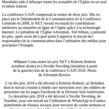
Mondiales aide à héberger toutes les actualités de l’Église en un seul
et même endroit.
La conférence GAiN comprenait la remise de deux prix. Mis en
place par le Département de la Communication de la Conférence
Générale en 2008, le NET Award reconnaît les contributions
méritoires au ministère en ligne de l’église grâce à la technologie
Internet. Le président de l’Église Adventiste, Ted Wilson, a présenté
les prix, après avoir dit à quel point il apprécie le travail des
responsables de la communication dans l’utilisation des médias pour
proclamer l’évangile.
Williams Costa remet les prix NET à Roberto Roberti
(extrême droite) et à Neville Neveling (troisième à partir
de la gauche) lors de la conférence GAiN 2018. Photo
de Adventist Review
L’un des prix 2018 a été décerné à Roberto Roberti, un Brésilien
dont le travail consiste à établir une interaction avec des milliers de
personnes sur les pages Facebook de la Division Sud-Américaine.
Le deuxième prix 2018 a été décerné à Neville Neveling, de
Namibie, pour son travail sur l’utilisation de WhatsApp et d’autres
plateformes de réseaux sociaux pour envoyer de courts sermons et