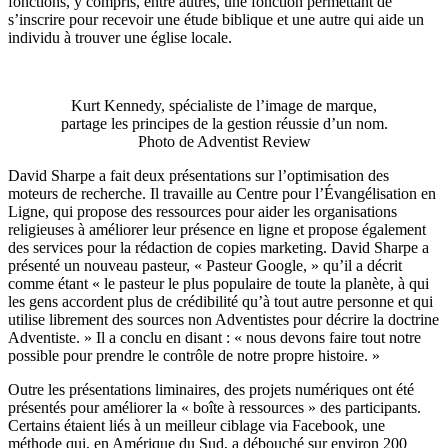
fonctions, y compris, entre autres, une fonction permettant de
s’inscrire pour recevoir une étude biblique et une autre qui aide un
individu à trouver une église locale.
Kurt Kennedy, spécialiste de l’image de marque,
partage les principes de la gestion réussie d’un nom.
Photo de Adventist Review
David Sharpe a fait deux présentations sur l’optimisation des
moteurs de recherche. Il travaille au Centre pour l’Évangélisation en
Ligne, qui propose des ressources pour aider les organisations
religieuses à améliorer leur présence en ligne et propose également
des services pour la rédaction de copies marketing. David Sharpe a
présenté un nouveau pasteur, « Pasteur Google, » qu’il a décrit
comme étant « le pasteur le plus populaire de toute la planète, à qui
les gens accordent plus de crédibilité qu’à tout autre personne et qui
utilise librement des sources non Adventistes pour décrire la doctrine
Adventiste. » Il a conclu en disant : « nous devons faire tout notre
possible pour prendre le contrôle de notre propre histoire. »
Outre les présentations liminaires, des projets numériques ont été
présentés pour améliorer la « boîte à ressources » des participants.
Certains étaient liés à un meilleur ciblage via Facebook, une
méthode qui, en Amérique du Sud, a débouché sur environ 200