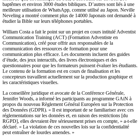
baptêmes et environ 3000 études bibliques. D’autres sont liés à une
meilleure utilisation de WhatsApp, comme utilisé au Japon. Neville
Neveling a montré comment plus de 14000 Japonais ont demandé à
étudier la Bible sur leurs téléphones portables.
William Costa a fait le point sur un projet en cours intitulé Adventist
Communication Training (ACT) (Formation Adventiste en
Communication), créé pour offrir aux responsables de la
communication des ressources de formation pour une
communication plus efficace. Les documents incluent des guides
d’étude, des jeux interactifs, des livres électroniques et des
questionnaires pour que les formateurs puissent évaluer les étudiants.
Le contenu de la formation est en cours de finalisation et les
concepteurs travaillent actuellement sur la production graphique et
les caractéristiques visuelles.
La conseillère juridique et avocate de la Conférence Générale,
Jennifer Woods, a informé les participants au programme GAiN à
propos du nouveau Règlement Général Européen sur la Protection
des Données (GDPR). « Il est important de se familiariser avec ces
réglementations sur les données et, en raison des restrictions [du
RGPD], elles devraient être sérieusement prises en compte, » a-t-elle
déclaré. « La violation de ces nouvelles lois sur la confidentialité
peut entraîner de lourdes amendes. »