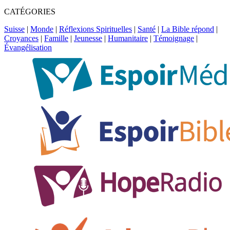
CATÉGORIES
Suisse
|
Monde
|
Réflexions Spirituelles
|
Santé
|
La Bible répond
|
Croyances
|
Famille
|
Jeunesse
|
Humanitaire
|
Témoignage
|
Évangélisation