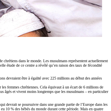
 de chrétiens dans le monde. Les musulmans représentent actuellement
lle étude de ce centre a révélé qu’en raison des taux de fécondité
ons devraient être à égalité avec 225 millions au début des années
les femmes chrétiennes. Cela équivaut à un écart de 6 millions de
lus âgés et vivent moins longtemps que les musulmans – en particulier
qui devrait se poursuivre dans une grande partie de l’Europe dans les
ont eu 10 % des bébés du monde durant cette période. Mais en quatre