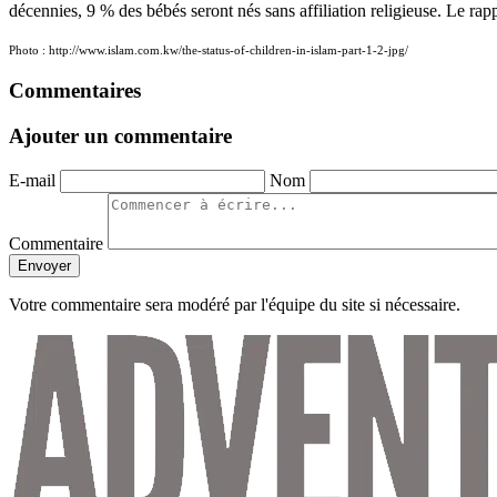
décennies, 9 % des bébés seront nés sans affiliation religieuse. Le ra
Photo : http://www.islam.com.kw/the-status-of-children-in-islam-part-1-2-jpg/
Commentaires
Ajouter un commentaire
E-mail
Nom
Commentaire
Envoyer
Votre commentaire sera modéré par l'équipe du site si nécessaire.