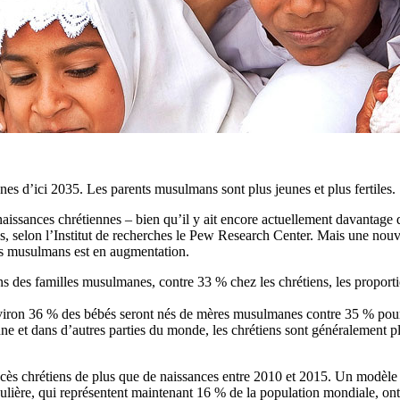
es d’ici 2035. Les parents musulmans sont plus jeunes et plus fertiles.
aissances chrétiennes – bien qu’il y ait encore actuellement davantage
, selon l’Institut de recherches le Pew Research Center. Mais une nouve
és musulmans est en augmentation.
s des familles musulmanes, contre 33 % chez les chrétiens, les proporti
nviron 36 % des bébés seront nés de mères musulmanes contre 35 % pour 
ne et dans d’autres parties du monde, les chrétiens sont généralement p
cès chrétiens de plus que de naissances entre 2010 et 2015. Un modèle 
ticulière, qui représentent maintenant 16 % de la population mondiale, 