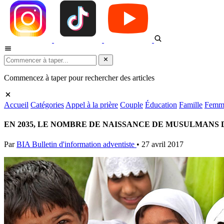
Commencez à taper pour rechercher des articles
Accueil
Catégories
Appel à la prière
Couple
Éducation
Famille
Femm
EN 2035, LE NOMBRE DE NAISSANCE DE MUSULMANS 
Par
BIA Bulletin d'information adventiste
•
27 avril 2017