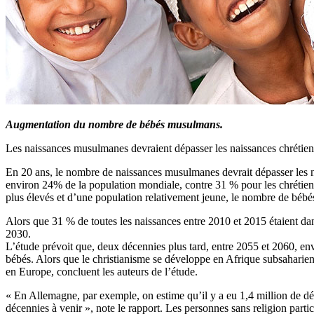
Augmentation du nombre de bébés musulmans.
Les naissances musulmanes devraient dépasser les naissances chrétienn
En 20 ans, le nombre de naissances musulmanes devrait dépasser les n
environ 24% de la population mondiale, contre 31 % pour les chrétiens
plus élevés et d’une population relativement jeune, le nombre de béb
Alors que 31 % de toutes les naissances entre 2010 et 2015 étaient dan
2030.
L’étude prévoit que, deux décennies plus tard, entre 2055 et 2060, e
bébés. Alors que le christianisme se développe en Afrique subsaharien
en Europe, concluent les auteurs de l’étude.
« En Allemagne, par exemple, on estime qu’il y a eu 1,4 million de dé
décennies à venir », note le rapport. Les personnes sans religion par