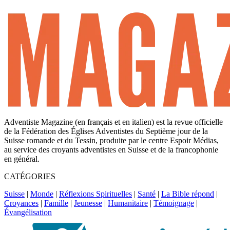
Adventiste Magazine (en français et en italien) est la revue officielle
de la Fédération des Églises Adventistes du Septième jour de la
Suisse romande et du Tessin, produite par le centre Espoir Médias,
au service des croyants adventistes en Suisse et de la francophonie
en général.
CATÉGORIES
Suisse
|
Monde
|
Réflexions Spirituelles
|
Santé
|
La Bible répond
|
Croyances
|
Famille
|
Jeunesse
|
Humanitaire
|
Témoignage
|
Évangélisation