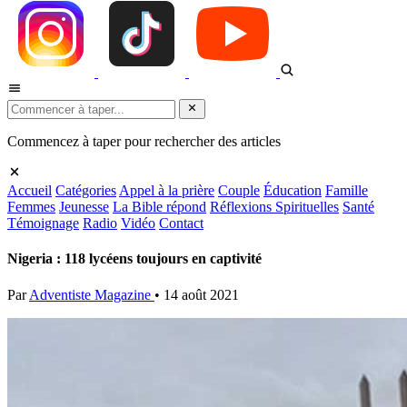
Commencez à taper pour rechercher des articles
Accueil
Catégories
Appel à la prière
Couple
Éducation
Famille
Femmes
Jeunesse
La Bible répond
Réflexions Spirituelles
Santé
Témoignage
Radio
Vidéo
Contact
Nigeria : 118 lycéens toujours en captivité
Par
Adventiste Magazine
•
14 août 2021