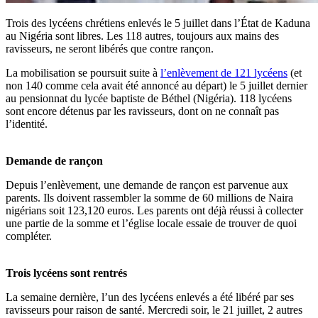
Trois des lycéens chrétiens enlevés le 5 juillet dans l’État de Kaduna
au Nigéria sont libres. Les 118 autres, toujours aux mains des
ravisseurs, ne seront libérés que contre rançon.
La mobilisation se poursuit suite à
l’enlèvement de 121 lycéens
(et
non 140 comme cela avait été annoncé au départ) le 5 juillet dernier
au pensionnat du lycée baptiste de Béthel (Nigéria). 118 lycéens
sont encore détenus par les ravisseurs, dont on ne connaît pas
l’identité.
Demande de rançon
Depuis l’enlèvement, une demande de rançon est parvenue aux
parents. Ils doivent rassembler la somme de 60 millions de Naira
nigérians soit 123,120 euros. Les parents ont déjà réussi à collecter
une partie de la somme et l’église locale essaie de trouver de quoi
compléter.
Trois lycéens sont rentrés
La semaine dernière, l’un des lycéens enlevés a été libéré par ses
ravisseurs pour raison de santé. Mercredi soir, le 21 juillet, 2 autres