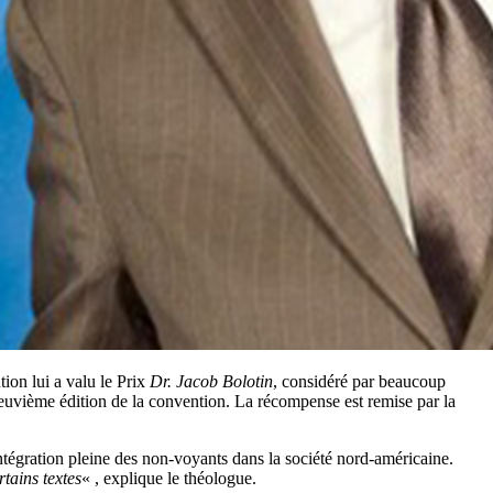
ion lui a valu le Prix
Dr. Jacob Bolotin
, considéré par beaucoup
 neuvième édition de la convention. La récompense est remise par la
tégration pleine des non-voyants dans la société nord-américaine.
tains textes
« , explique le théologue.