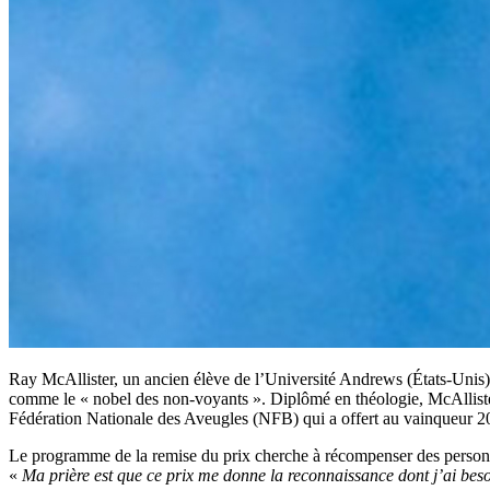
Ray McAllister, un ancien élève de l’Université Andrews (États-Unis) a
comme le « nobel des non-voyants ». Diplômé en théologie, McAllister a
Fédération Nationale des Aveugles (NFB) qui a offert au vainqueur 2
Le programme de la remise du prix cherche à récompenser des personnes
«
Ma prière est que ce prix me donne la reconnaissance dont j’ai besoi