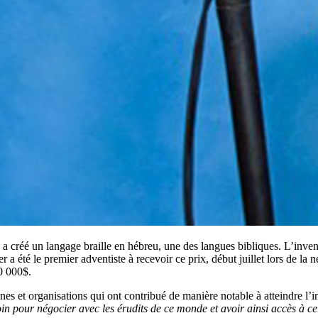
 créé un langage braille en hébreu, une des langues bibliques. L’invent
 été le premier adventiste à recevoir ce prix, début juillet lors de la
0 000$.
 et organisations qui ont contribué de manière notable à atteindre l’in
n pour négocier avec les érudits de ce monde et avoir ainsi accès à cer