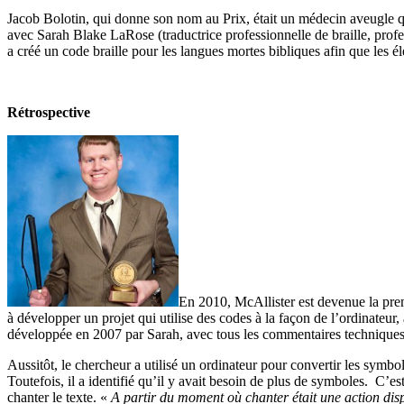
Jacob Bolotin, qui donne son nom au Prix, était un médecin aveugle qu
avec Sarah Blake LaRose (traductrice professionnelle de braille, pro
a créé un code braille pour les langues mortes bibliques afin que les é
Rétrospective
En 2010, McAllister est devenue la pre
à développer un projet qui utilise des codes à la façon de l’ordinateur
développée en 2007 par Sarah, avec tous les commentaires techniques
Aussitôt, le chercheur a utilisé un ordinateur pour convertir les symbo
Toutefois, il a identifié qu’il y avait besoin de plus de symboles. C’es
chanter le texte. «
A partir du moment où chanter était une action disp