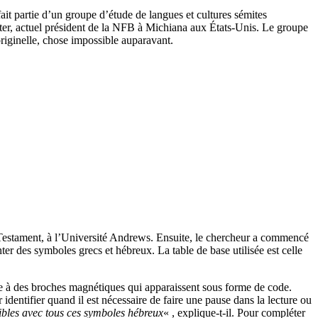
it partie d’un groupe d’étude de langues et cultures sémites
ter, actuel président de la NFB à Michiana aux États-Unis. Le groupe
originelle, chose impossible auparavant.
 Testament, à l’Université Andrews. Ensuite, le chercheur a commencé
ter des symboles grecs et hébreux. La table de base utilisée est celle
able à des broches magnétiques qui apparaissent sous forme de code.
 identifier quand il est nécessaire de faire une pause dans la lecture ou
bibles avec tous ces symboles hébreux
« , explique-t-il. Pour compléter