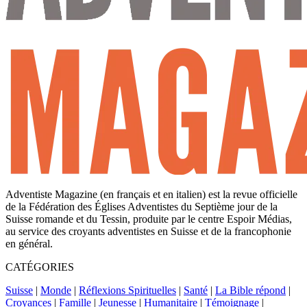
Adventiste Magazine (en français et en italien) est la revue officielle
de la Fédération des Églises Adventistes du Septième jour de la
Suisse romande et du Tessin, produite par le centre Espoir Médias,
au service des croyants adventistes en Suisse et de la francophonie
en général.
CATÉGORIES
Suisse
|
Monde
|
Réflexions Spirituelles
|
Santé
|
La Bible répond
|
Croyances
|
Famille
|
Jeunesse
|
Humanitaire
|
Témoignage
|