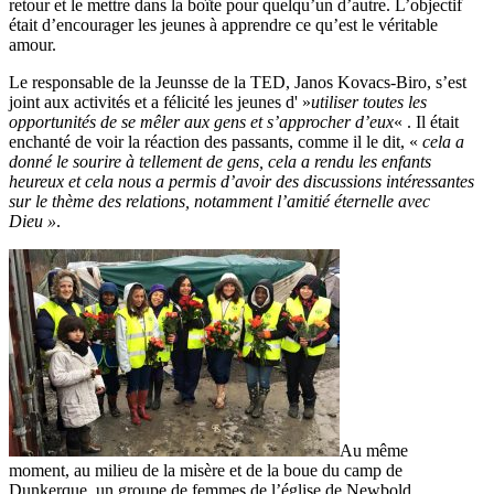
retour et le mettre dans la boîte pour quelqu’un d’autre. L’objectif
était d’encourager les jeunes à apprendre ce qu’est le véritable
amour.
Le responsable de la Jeunsse de la TED, Janos Kovacs-Biro, s’est
joint aux activités et a félicité les jeunes d' »
utiliser toutes les
opportunités de se mêler aux gens et s’approcher d’eux
« . Il était
enchanté de voir la réaction des passants, comme il le dit, «
cela a
donné le sourire à tellement de gens, cela a rendu les enfants
heureux et cela nous a permis d’avoir des discussions intéressantes
sur le thème des relations, notamment l’amitié éternelle avec
Dieu »
.
Au même
moment, au milieu de la misère et de la boue du camp de
Dunkerque, un groupe de femmes de l’église de Newbold