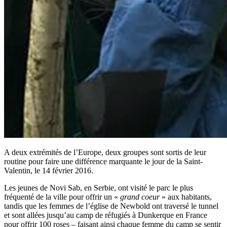
A deux extrémités de l’Europe, deux groupes sont sortis de leur
routine pour faire une différence marquante le jour de la Saint-
Valentin, le 14 février 2016.
Les jeunes de Novi Sab, en Serbie, ont visité le parc le plus
fréquenté de la ville pour offrir un «
grand coeur
» aux habitants,
tandis que les femmes de l’église de Newbold ont traversé le tunnel
et sont allées jusqu’au camp de réfugiés à Dunkerque en France
pour offrir 100 roses – faisant ainsi chaque femme du camp se sentir