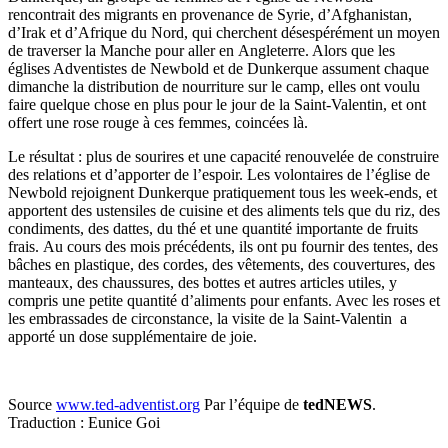
rencontrait des migrants en provenance de Syrie, d’Afghanistan,
d’Irak et d’Afrique du Nord, qui cherchent désespérément un moyen
de traverser la Manche pour aller en Angleterre. Alors que les
églises Adventistes de Newbold et de Dunkerque assument chaque
dimanche la distribution de nourriture sur le camp, elles ont voulu
faire quelque chose en plus pour le jour de la Saint-Valentin, et ont
offert une rose rouge à ces femmes, coincées là.
Le résultat : plus de sourires et une capacité renouvelée de construire
des relations et d’apporter de l’espoir. Les volontaires de l’église de
Newbold rejoignent Dunkerque pratiquement tous les week-ends, et
apportent des ustensiles de cuisine et des aliments tels que du riz, des
condiments, des dattes, du thé et une quantité importante de fruits
frais. Au cours des mois précédents, ils ont pu fournir des tentes, des
bâches en plastique, des cordes, des vêtements, des couvertures, des
manteaux, des chaussures, des bottes et autres articles utiles, y
compris une petite quantité d’aliments pour enfants. Avec les roses et
les embrassades de circonstance, la visite de la Saint-Valentin a
apporté un dose supplémentaire de joie.
Source
www.ted-adventist.org
Par l’équipe de
tedNEWS
.
Traduction : Eunice Goi