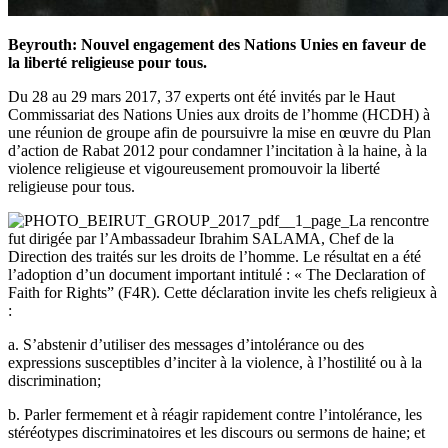
Beyrouth: Nouvel engagement des Nations Unies en faveur de
la liberté religieuse pour tous.
Du 28 au 29 mars 2017, 37 experts ont été invités par le Haut
Commissariat des Nations Unies aux droits de l’homme (HCDH) à
une réunion de groupe afin de poursuivre la mise en œuvre du Plan
d’action de Rabat 2012 pour condamner l’incitation à la haine, à la
violence religieuse et vigoureusement promouvoir la liberté
religieuse pour tous.
La rencontre
fut dirigée par l’Ambassadeur Ibrahim SALAMA, Chef de la
Direction des traités sur les droits de l’homme. Le résultat en a été
l’adoption d’un document important intitulé : « The Declaration of
Faith for Rights” (F4R). Cette déclaration invite les chefs religieux à
:
a. S’abstenir d’utiliser des messages d’intolérance ou des
expressions susceptibles d’inciter à la violence, à l’hostilité ou à la
discrimination;
b. Parler fermement et à réagir rapidement contre l’intolérance, les
stéréotypes discriminatoires et les discours ou sermons de haine; et