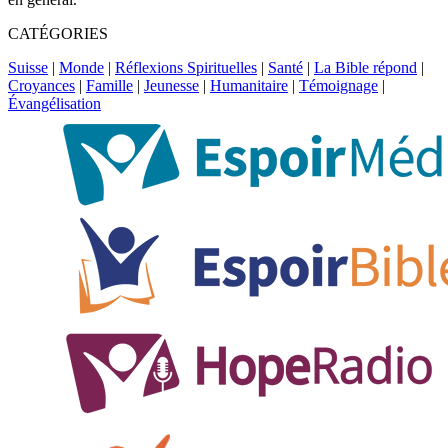
CATÉGORIES
Suisse
|
Monde
|
Réflexions Spirituelles
|
Santé
|
La Bible répond
|
Croyances
|
Famille
|
Jeunesse
|
Humanitaire
|
Témoignage
|
Évangélisation