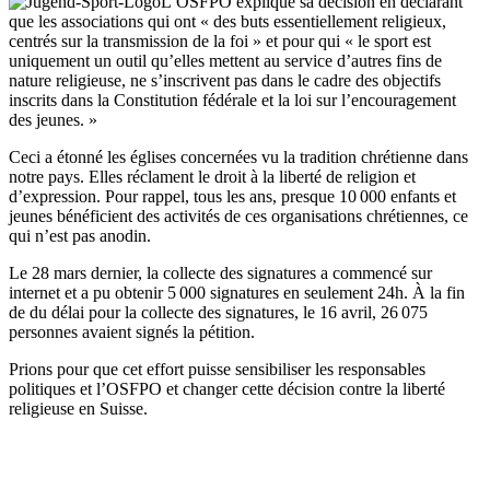
L’OSFPO explique sa décision en déclarant
que les associations qui ont « des buts essentiellement religieux,
centrés sur la transmission de la foi » et pour qui « le sport est
uniquement un outil qu’elles mettent au service d’autres fins de
nature religieuse, ne s’inscrivent pas dans le cadre des objectifs
inscrits dans la Constitution fédérale et la loi sur l’encouragement
des jeunes. »
Ceci a étonné les églises concernées vu la tradition chrétienne dans
notre pays. Elles réclament le droit à la liberté de religion et
d’expression. Pour rappel, tous les ans, presque 10 000 enfants et
jeunes bénéficient des activités de ces organisations chrétiennes, ce
qui n’est pas anodin.
Le 28 mars dernier, la collecte des signatures a commencé sur
internet et a pu obtenir 5 000 signatures en seulement 24h. À la fin
de du délai pour la collecte des signatures, le 16 avril, 26 075
personnes avaient signés la pétition.
Prions pour que cet effort puisse sensibiliser les responsables
politiques et l’OSFPO et changer cette décision contre la liberté
religieuse en Suisse.