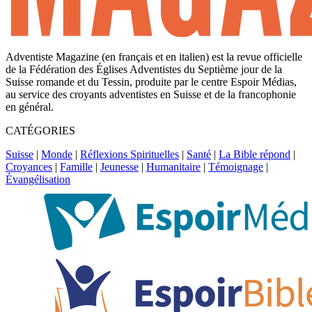
Adventiste Magazine (en français et en italien) est la revue officielle
de la Fédération des Églises Adventistes du Septième jour de la
Suisse romande et du Tessin, produite par le centre Espoir Médias,
au service des croyants adventistes en Suisse et de la francophonie
en général.
CATÉGORIES
Suisse
|
Monde
|
Réflexions Spirituelles
|
Santé
|
La Bible répond
|
Croyances
|
Famille
|
Jeunesse
|
Humanitaire
|
Témoignage
|
Évangélisation