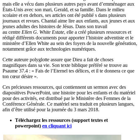
mais elle a vécu dans plusieurs autres pays avant d’emménager aux
États-Unis avec son mari, Gerald, et sa famille. Dans le milieu
scolaire et en dehors, ses articles ont été publié s dans plusieurs
journaux et revues. Chantal aime lire aux enfants, aux jeunes et aux
jeunes adultes des histoires de Jésus. Dans son travail
au centre
Ellen G. White Estate
, elle a créé plusieurs ressources et
rédigé différents documents pour apporter l’histoire adventiste et le
ministère d’Ellen White au sein des foyers de la nouvelle génération,
notamment grâce aux technologies numériques.
Cette auteure polyglotte assure que Dieu a fait de choses
magnifiques dans sa vie. Son texte biblique préféré se trouve au
Psaume 37.4 : « Fais de l’Eternel tes délices, et il te donnera ce que
ton cœur désire ».
Ces précieuses ressources, qui contiennent un sermon avec des
diapositives PowerPoint, une histoire pour les enfants et du matériel
pour des activités, est distribué par le Ministère des Femmes de la
Conférence Générale. Ce matériel sera traduit en plusieurs langues,
afin d’être utilisé pour la journée du 3 mars 2018.
Téléchargez les ressources (support textes et
powerpoint)
en cliquant ici