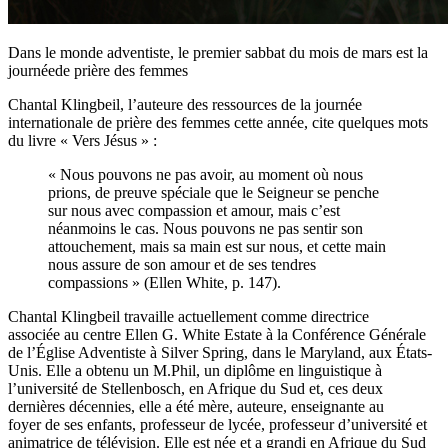
Dans le monde adventiste, le premier sabbat du mois de mars est la
journéede prière des femmes
Chantal Klingbeil, l’auteure des ressources de la journée
internationale de prière des femmes cette année, cite quelques mots
du livre « Vers Jésus » :
« Nous pouvons ne pas avoir, au moment où nous
prions, de preuve spéciale que le Seigneur se penche
sur nous avec compassion et amour, mais c’est
néanmoins le cas. Nous pouvons ne pas sentir son
attouchement, mais sa main est sur nous, et cette main
nous assure de son amour et de ses tendres
compassions » (Ellen White, p. 147).
Chantal Klingbeil travaille actuellement comme directrice
associée au centre Ellen G. White Estate à la Conférence Générale
de l’Église Adventiste à Silver Spring, dans le Maryland, aux États-
Unis. Elle a obtenu un M.Phil, un diplôme en linguistique à
l’université de Stellenbosch, en Afrique du Sud et, ces deux
dernières décennies, elle a été mère, auteure, enseignante au
foyer de ses enfants, professeur de lycée, professeur d’université et
animatrice de télévision. Elle est née et a grandi en Afrique du Sud