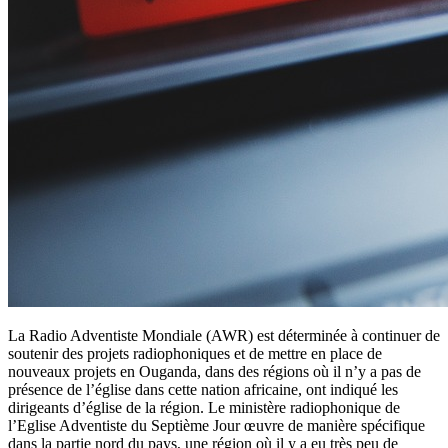
La Radio Adventiste Mondiale (AWR) est déterminée à continuer de
soutenir des projets radiophoniques et de mettre en place de
nouveaux projets en Ouganda, dans des régions où il n’y a pas de
présence de l’église dans cette nation africaine, ont indiqué les
dirigeants d’église de la région. Le ministère radiophonique de
l’Eglise Adventiste du Septième Jour œuvre de manière spécifique
dans la partie nord du pays, une région où il y a eu très peu de