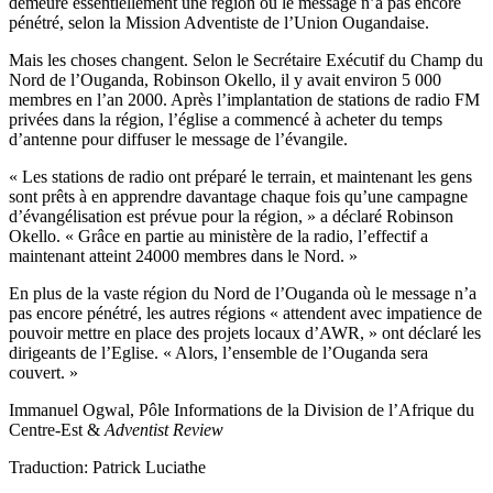
demeure essentiellement une région où le message n’a pas encore
pénétré, selon la Mission Adventiste de l’Union Ougandaise.
Mais les choses changent. Selon le Secrétaire Exécutif du Champ du
Nord de l’Ouganda, Robinson Okello, il y avait environ 5 000
membres en l’an 2000. Après l’implantation de stations de radio FM
privées dans la région, l’église a commencé à acheter du temps
d’antenne pour diffuser le message de l’évangile.
« Les stations de radio ont préparé le terrain, et maintenant les gens
sont prêts à en apprendre davantage chaque fois qu’une campagne
d’évangélisation est prévue pour la région, » a déclaré Robinson
Okello. « Grâce en partie au ministère de la radio, l’effectif a
maintenant atteint 24000 membres dans le Nord. »
En plus de la vaste région du Nord de l’Ouganda où le message n’a
pas encore pénétré, les autres régions « attendent avec impatience de
pouvoir mettre en place des projets locaux d’AWR, » ont déclaré les
dirigeants de l’Eglise. « Alors, l’ensemble de l’Ouganda sera
couvert. »
Immanuel Ogwal, Pôle Informations de la Division de l’Afrique du
Centre-Est &
Adventist Review
Traduction: Patrick Luciathe