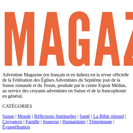
Adventiste Magazine (en français et en italien) est la revue officielle
de la Fédération des Églises Adventistes du Septième jour de la
Suisse romande et du Tessin, produite par le centre Espoir Médias,
au service des croyants adventistes en Suisse et de la francophonie
en général.
CATÉGORIES
Suisse
|
Monde
|
Réflexions Spirituelles
|
Santé
|
La Bible répond
|
Croyances
|
Famille
|
Jeunesse
|
Humanitaire
|
Témoignage
|
Évangélisation