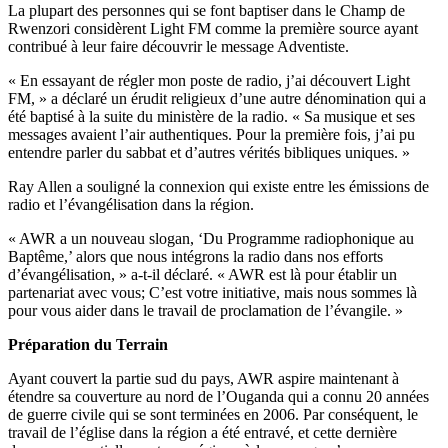
La plupart des personnes qui se font baptiser dans le Champ de
Rwenzori considèrent Light FM comme la première source ayant
contribué à leur faire découvrir le message Adventiste.
« En essayant de régler mon poste de radio, j’ai découvert Light
FM, » a déclaré un érudit religieux d’une autre dénomination qui a
été baptisé à la suite du ministère de la radio. « Sa musique et ses
messages avaient l’air authentiques. Pour la première fois, j’ai pu
entendre parler du sabbat et d’autres vérités bibliques uniques. »
Ray Allen a souligné la connexion qui existe entre les émissions de
radio et l’évangélisation dans la région.
« AWR a un nouveau slogan, ‘Du Programme radiophonique au
Baptême,’ alors que nous intégrons la radio dans nos efforts
d’évangélisation, » a-t-il déclaré. « AWR est là pour établir un
partenariat avec vous; C’est votre initiative, mais nous sommes là
pour vous aider dans le travail de proclamation de l’évangile. »
Préparation du Terrain
Ayant couvert la partie sud du pays, AWR aspire maintenant à
étendre sa couverture au nord de l’Ouganda qui a connu 20 années
de guerre civile qui se sont terminées en 2006. Par conséquent, le
travail de l’église dans la région a été entravé, et cette dernière