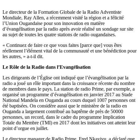
Le directeur de la Formation Globale de la Radio Adventiste
Mondiale, Ray Allen, a récemment visité la région et a félicité
l’Union Ougandaise pour son innovation en matière
d’évangélisation par la radio après avoir réalisé un sondage sur site
au sujet de toutes les quatre stations de radio ougandaises.
« Continuez de faire ce que vous faites [parce que] vous êtes
réellement l’élément vital de la communauté et une bénédiction pour
les autres, » a-t-il dit.
Le Rôle de la Radio dans l’Evangélisation
Les dirigeants de l’Église ont indiqué que l’évangélisation par la
radio a joué un rôle important dans la croissance récente du nombre
de membres dans le pays. La station de radio Prime, par exemple, a
organisé un programme d’évangélisation en janvier 2017 au Stade
National Mandela en Ouganda au cours duquel 1007 personnes ont
été baptisées. On considère aussi que le ministère de la radio en
Ouganda a largement contribué au baptême de près de 50000
personnes, un record, dans le cadre du programme Implication
Totale du Membre (TMI) en 2017 dont les initiatives ont atteint leur
point d’orgue en juillet.
Le directeur manager de Radio Prime, Fred Nkayivu, a déclaré que