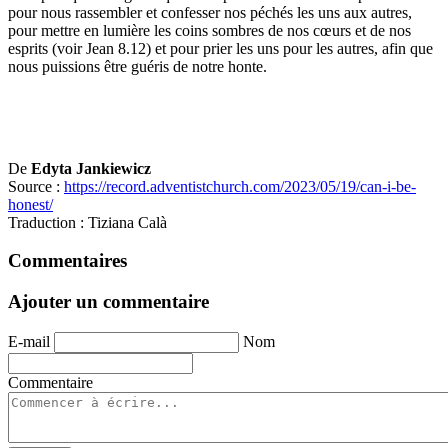
pour nous rassembler et confesser nos péchés les uns aux autres,
pour mettre en lumière les coins sombres de nos cœurs et de nos
esprits (voir Jean 8.12) et pour prier les uns pour les autres, afin que
nous puissions être guéris de notre honte.
De
Edyta Jankiewicz
Source :
https://record.adventistchurch.com/2023/05/19/can-i-be-
honest/
Traduction : Tiziana Calà
Commentaires
Ajouter un commentaire
E-mail
Nom
Commentaire