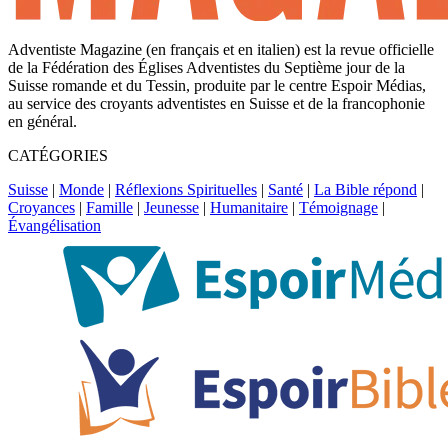
Adventiste Magazine (en français et en italien) est la revue officielle
de la Fédération des Églises Adventistes du Septième jour de la
Suisse romande et du Tessin, produite par le centre Espoir Médias,
au service des croyants adventistes en Suisse et de la francophonie
en général.
CATÉGORIES
Suisse
|
Monde
|
Réflexions Spirituelles
|
Santé
|
La Bible répond
|
Croyances
|
Famille
|
Jeunesse
|
Humanitaire
|
Témoignage
|
Évangélisation