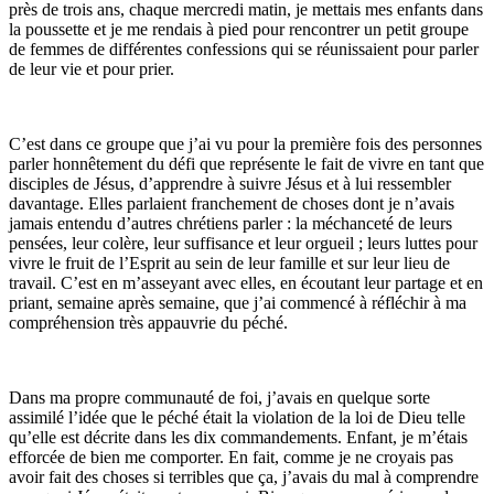
près de trois ans, chaque mercredi matin, je mettais mes enfants dans
la poussette et je me rendais à pied pour rencontrer un petit groupe
de femmes de différentes confessions qui se réunissaient pour parler
de leur vie et pour prier.
C’est dans ce groupe que j’ai vu pour la première fois des personnes
parler honnêtement du défi que représente le fait de vivre en tant que
disciples de Jésus, d’apprendre à suivre Jésus et à lui ressembler
davantage. Elles parlaient franchement de choses dont je n’avais
jamais entendu d’autres chrétiens parler : la méchanceté de leurs
pensées, leur colère, leur suffisance et leur orgueil ; leurs luttes pour
vivre le fruit de l’Esprit au sein de leur famille et sur leur lieu de
travail. C’est en m’asseyant avec elles, en écoutant leur partage et en
priant, semaine après semaine, que j’ai commencé à réfléchir à ma
compréhension très appauvrie du péché.
Dans ma propre communauté de foi, j’avais en quelque sorte
assimilé l’idée que le péché était la violation de la loi de Dieu telle
qu’elle est décrite dans les dix commandements. Enfant, je m’étais
efforcée de bien me comporter. En fait, comme je ne croyais pas
avoir fait des choses si terribles que ça, j’avais du mal à comprendre