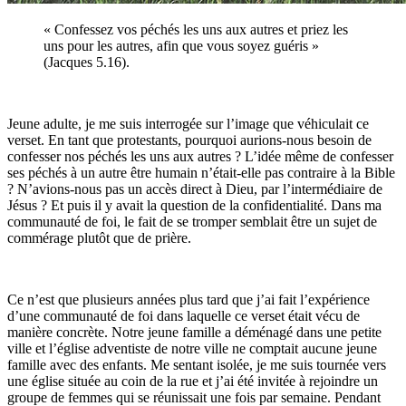
« Confessez vos péchés les uns aux autres et priez les
uns pour les autres, afin que vous soyez guéris »
(Jacques 5.16).
Jeune adulte, je me suis interrogée sur l’image que véhiculait ce
verset. En tant que protestants, pourquoi aurions-nous besoin de
confesser nos péchés les uns aux autres ? L’idée même de confesser
ses péchés à un autre être humain n’était-elle pas contraire à la Bible
? N’avions-nous pas un accès direct à Dieu, par l’intermédiaire de
Jésus ? Et puis il y avait la question de la confidentialité. Dans ma
communauté de foi, le fait de se tromper semblait être un sujet de
commérage plutôt que de prière.
Ce n’est que plusieurs années plus tard que j’ai fait l’expérience
d’une communauté de foi dans laquelle ce verset était vécu de
manière concrète. Notre jeune famille a déménagé dans une petite
ville et l’église adventiste de notre ville ne comptait aucune jeune
famille avec des enfants. Me sentant isolée, je me suis tournée vers
une église située au coin de la rue et j’ai été invitée à rejoindre un
groupe de femmes qui se réunissait une fois par semaine. Pendant