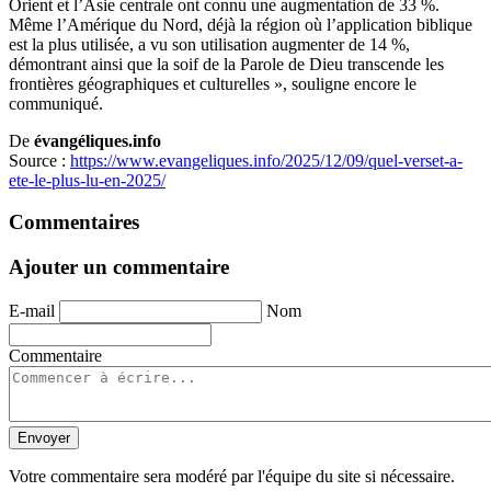
Orient et l’Asie centrale ont connu une augmentation de 33 %.
Même l’Amérique du Nord, déjà la région où l’application biblique
est la plus utilisée, a vu son utilisation augmenter de 14 %,
démontrant ainsi que la soif de la Parole de Dieu transcende les
frontières géographiques et culturelles », souligne encore le
communiqué.
De
évangéliques.info
Source :
https://www.evangeliques.info/2025/12/09/quel-verset-a-
ete-le-plus-lu-en-2025/
Commentaires
Ajouter un commentaire
E-mail
Nom
Commentaire
Envoyer
Votre commentaire sera modéré par l'équipe du site si nécessaire.