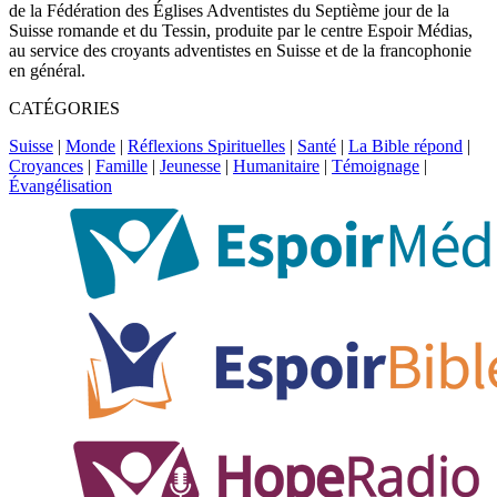
de la Fédération des Églises Adventistes du Septième jour de la
Suisse romande et du Tessin, produite par le centre Espoir Médias,
au service des croyants adventistes en Suisse et de la francophonie
en général.
CATÉGORIES
Suisse
|
Monde
|
Réflexions Spirituelles
|
Santé
|
La Bible répond
|
Croyances
|
Famille
|
Jeunesse
|
Humanitaire
|
Témoignage
|
Évangélisation