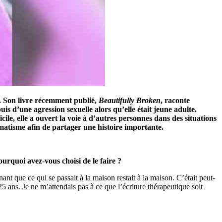
s. Son livre récemment publié,
Beautifully Broken
, raconte
is d’une agression sexuelle alors qu’elle était jeune adulte.
ile, elle a ouvert la voie à d’autres personnes dans des situations
matisme afin de partager une histoire importante.
ourquoi avez-vous choisi de le faire ?
nt que ce qui se passait à la maison restait à la maison. C’était peut-
5 ans. Je ne m’attendais pas à ce que l’écriture thérapeutique soit