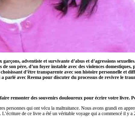
garçons, adventiste et survivante d’abus et d’agressions sexuelle
 de son père, d’un foyer instable avec des violences domestiques, pu
isissant d’être transparente avec son histoire personnelle et diffic
i a parlé avec Reema pour discuter du processus de revivre le trau
de faire remonter des souvenirs douloureux pour écrire votre livre. P
tres personnes qui ont vécu la maltraitance. Nous avons grandi en apprena
L’écriture de ce livre a été un véritable voyage qui a commencé il y a 2