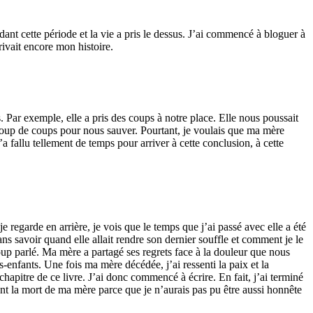
ndant cette période et la vie a pris le dessus. J’ai commencé à bloguer à
rivait encore mon histoire.
 Par exemple, elle a pris des coups à notre place. Elle nous poussait
eaucoup de coups pour nous sauver. Pourtant, je voulais que ma mère
 fallu tellement de temps pour arriver à cette conclusion, à cette
 regarde en arrière, je vois que le temps que j’ai passé avec elle a été
ns savoir quand elle allait rendre son dernier souffle et comment je le
p parlé. Ma mère a partagé ses regrets face à la douleur que nous
-enfants. Une fois ma mère décédée, j’ai ressenti la paix et la
chapitre de ce livre. J’ai donc commencé à écrire. En fait, j’ai terminé
avant la mort de ma mère parce que je n’aurais pas pu être aussi honnête