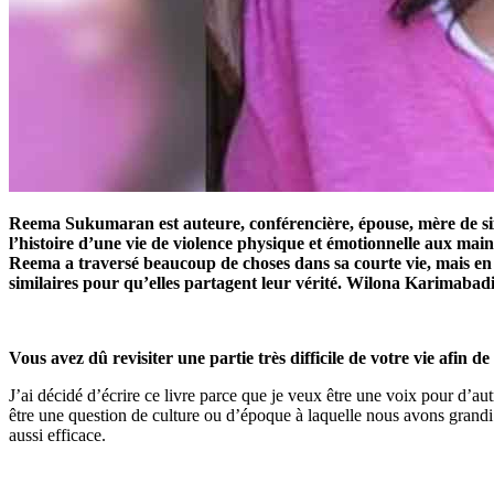
Reema Sukumaran est auteure, conférencière, épouse, mère de six 
l’histoire d’une vie de violence physique et émotionnelle aux mains
Reema a traversé beaucoup de choses dans sa courte vie, mais en cho
similaires pour qu’elles partagent leur vérité. Wilona Karimabad
Vous avez dû revisiter une partie très difficile de votre vie afin 
J’ai décidé d’écrire ce livre parce que je veux être une voix pour d’au
être une question de culture ou d’époque à laquelle nous avons grandi. 
aussi efficace.