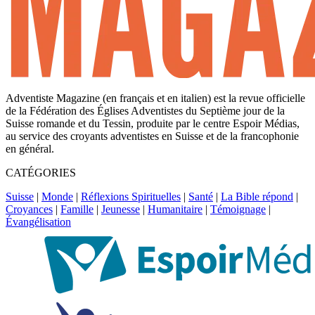
Adventiste Magazine (en français et en italien) est la revue officielle
de la Fédération des Églises Adventistes du Septième jour de la
Suisse romande et du Tessin, produite par le centre Espoir Médias,
au service des croyants adventistes en Suisse et de la francophonie
en général.
CATÉGORIES
Suisse
|
Monde
|
Réflexions Spirituelles
|
Santé
|
La Bible répond
|
Croyances
|
Famille
|
Jeunesse
|
Humanitaire
|
Témoignage
|
Évangélisation