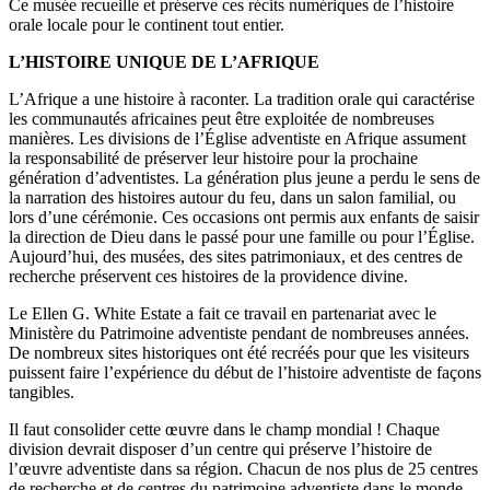
Ce musée recueille et préserve ces récits numériques de l’histoire
orale locale pour le continent tout entier.
L’HISTOIRE UNIQUE DE L’AFRIQUE
L’Afrique a une histoire à raconter. La tradition orale qui caractérise
les communautés africaines peut être exploitée de nombreuses
manières. Les divisions de l’Église adventiste en Afrique assument
la responsabilité de préserver leur histoire pour la prochaine
génération d’adventistes. La génération plus jeune a perdu le sens de
la narration des histoires autour du feu, dans un salon familial, ou
lors d’une cérémonie. Ces occasions ont permis aux enfants de saisir
la direction de Dieu dans le passé pour une famille ou pour l’Église.
Aujourd’hui, des musées, des sites patrimoniaux, et des centres de
recherche préservent ces histoires de la providence divine.
Le Ellen G. White Estate a fait ce travail en partenariat avec le
Ministère du Patrimoine adventiste pendant de nombreuses années.
De nombreux sites historiques ont été recréés pour que les visiteurs
puissent faire l’expérience du début de l’histoire adventiste de façons
tangibles.
Il faut consolider cette œuvre dans le champ mondial ! Chaque
division devrait disposer d’un centre qui préserve l’histoire de
l’œuvre adventiste dans sa région. Chacun de nos plus de 25 centres
de recherche et de centres du patrimoine adventiste dans le monde