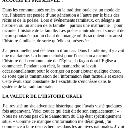
ACQUISE ET PRÉSERVÉE ?
Dans les communautés orales où la tradition orale est un mode de
vie, l’histoire est passée d’une génération à l’autre par le biais des
récits et de la poésie. Lors d’événements familiaux, on désigne un
historien ou un ancien de la famille – parfois une matriarche – pour
raconter l’histoire de la famille. Les poètes s’introduisent souvent de
façon spontanée par un chant de louange où ils racontent eux aussi
l’histoire familiale, de sorte qu’elle est préservée.
J’ai personnellement été témoin d’un cas. Dans l’auditoire, il y avait
une matriarche. Un homme choisi pour l’occasion a raconté
l’histoire de la communauté de l’Église, la façon dont l’Église a
commencé. Pendant son récit, la matriarche se levait
occasionnellement pour le corriger ou pour ajouter quelque chose,
de sorte que la transmission de l’information était factuelle et exacte.
Cette évaluation constante de l’exactitude s’enchâsse dans le
système de la tradition orale.
LA VALEUR DE L’HISTOIRE ORALE
J’ai revisité un site adventiste historique que j’avais visité quelques
fois auparavant. Voici tout ce qui était dit de son emplacement : «
Nous ne savons pas où le Sanatorium du Cap était spécifiquement
situé. » Comme ce manque d’information me dérangeait, j’ai
commencé à faire des recherches dans les archives nationales. J’y ai