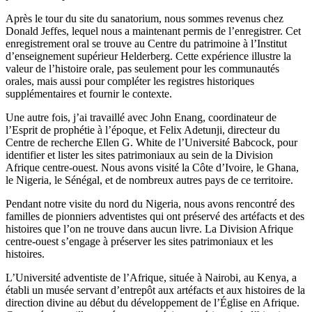
Après le tour du site du sanatorium, nous sommes revenus chez
Donald Jeffes, lequel nous a maintenant permis de l’enregistrer. Cet
enregistrement oral se trouve au Centre du patrimoine à l’Institut
d’enseignement supérieur Helderberg. Cette expérience illustre la
valeur de l’histoire orale, pas seulement pour les communautés
orales, mais aussi pour compléter les registres historiques
supplémentaires et fournir le contexte.
Une autre fois, j’ai travaillé avec John Enang, coordinateur de
l’Esprit de prophétie à l’époque, et Felix Adetunji, directeur du
Centre de recherche Ellen G. White de l’Université Babcock, pour
identifier et lister les sites patrimoniaux au sein de la Division
Afrique centre-ouest. Nous avons visité la Côte d’Ivoire, le Ghana,
le Nigeria, le Sénégal, et de nombreux autres pays de ce territoire.
Pendant notre visite du nord du Nigeria, nous avons rencontré des
familles de pionniers adventistes qui ont préservé des artéfacts et des
histoires que l’on ne trouve dans aucun livre. La Division Afrique
centre-ouest s’engage à préserver les sites patrimoniaux et les
histoires.
L’Université adventiste de l’Afrique, située à Nairobi, au Kenya, a
établi un musée servant d’entrepôt aux artéfacts et aux histoires de la
direction divine au début du développement de l’Église en Afrique.