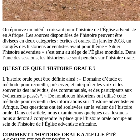
On éprouve un intérêt croissant pour l’histoire de l’Église adventiste
en Afrique. Les sources disponibles de l’histoire peuvent être
divisées en deux catégories : écrites et orales. En janvier 2018, un
congrès des historiens adventistes ayant pour thème « Situer
l’histoire adventiste » s’est tenu au siège de l’Église mondiale. Dans
l’une des sessions, les historiens se sont penchés sur l’histoire orale.
QU’EST-CE QUE L’HISTOIRE ORALE ?
L’histoire orale peut être définie ainsi : « Domaine d’étude et
méthode pour recueillir, préserver, et interpréter les voix et les
souvenirs des individus, des communautés, et des participants aux
événements passés*. » De nombreux historiens ont utilisé cette
méthode pour recueillir des informations sur l’histoire adventiste en
Afrique. Des questions ont été soulevées sur la valeur de l’histoire
orale. Dans cet article, nous examinerons quelques cas, lesquels
nous aideront à comprendre la place que l’histoire orale occupe au
sein de l’histoire de l’Église adventiste africaine.
COMMENT L’HISTOIRE ORALE A-T-ELLE ÉTÉ