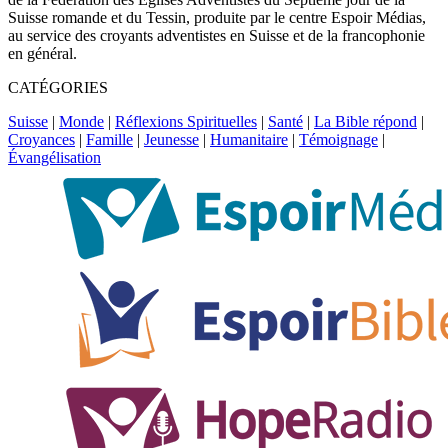
Suisse romande et du Tessin, produite par le centre Espoir Médias,
au service des croyants adventistes en Suisse et de la francophonie
en général.
CATÉGORIES
Suisse
|
Monde
|
Réflexions Spirituelles
|
Santé
|
La Bible répond
|
Croyances
|
Famille
|
Jeunesse
|
Humanitaire
|
Témoignage
|
Évangélisation