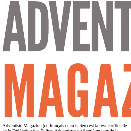
Adventiste Magazine (en français et en italien) est la revue officielle
de la Fédération des Églises Adventistes du Septième jour de la