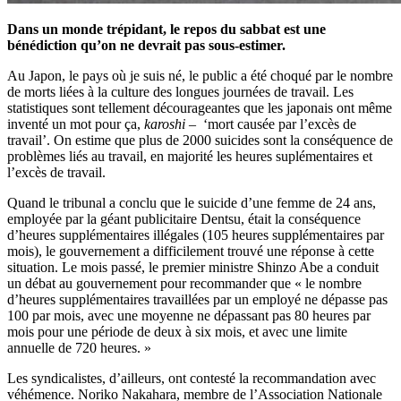
Dans un monde trépidant, le repos du sabbat est une
bénédiction qu’on ne devrait pas sous-estimer.
Au Japon, le pays où je suis né, le public a été choqué par le nombre
de morts liées à la culture des longues journées de travail. Les
statistiques sont tellement décourageantes que les japonais ont même
inventé un mot pour ça,
karoshi
– ‘mort causée par l’excès de
travail’. On estime que plus de 2000 suicides sont la conséquence de
problèmes liés au travail, en majorité les heures suplémentaires et
l’excès de travail.
Quand le tribunal a conclu que le suicide d’une femme de 24 ans,
employée par la géant publicitaire Dentsu, était la conséquence
d’heures supplémentaires illégales (105 heures supplémentaires par
mois), le gouvernement a difficilement trouvé une réponse à cette
situation. Le mois passé, le premier ministre Shinzo Abe a conduit
un débat au gouvernement pour recommander que « le nombre
d’heures supplémentaires travaillées par un employé ne dépasse pas
100 par mois, avec une moyenne ne dépassant pas 80 heures par
mois pour une période de deux à six mois, et avec une limite
annuelle de 720 heures. »
Les syndicalistes, d’ailleurs, ont contesté la recommandation avec
véhémence. Noriko Nakahara, membre de l’Association Nationale