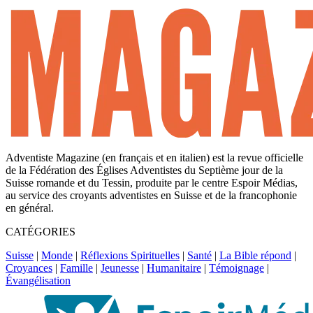
Adventiste Magazine (en français et en italien) est la revue officielle
de la Fédération des Églises Adventistes du Septième jour de la
Suisse romande et du Tessin, produite par le centre Espoir Médias,
au service des croyants adventistes en Suisse et de la francophonie
en général.
CATÉGORIES
Suisse
|
Monde
|
Réflexions Spirituelles
|
Santé
|
La Bible répond
|
Croyances
|
Famille
|
Jeunesse
|
Humanitaire
|
Témoignage
|
Évangélisation