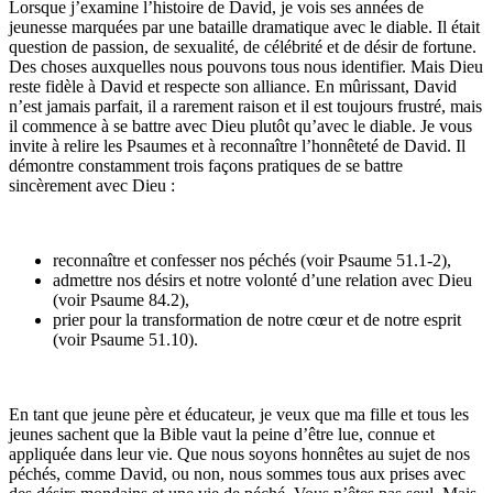
Lorsque j’examine l’histoire de David, je vois ses années de
jeunesse marquées par une bataille dramatique avec le diable. Il était
question de passion, de sexualité, de célébrité et de désir de fortune.
Des choses auxquelles nous pouvons tous nous identifier. Mais Dieu
reste fidèle à David et respecte son alliance. En mûrissant, David
n’est jamais parfait, il a rarement raison et il est toujours frustré, mais
il commence à se battre avec Dieu plutôt qu’avec le diable. Je vous
invite à relire les Psaumes et à reconnaître l’honnêteté de David. Il
démontre constamment trois façons pratiques de se battre
sincèrement avec Dieu :
reconnaître et confesser nos péchés (voir Psaume 51.1-2),
admettre nos désirs et notre volonté d’une relation avec Dieu
(voir Psaume 84.2),
prier pour la transformation de notre cœur et de notre esprit
(voir Psaume 51.10).
En tant que jeune père et éducateur, je veux que ma fille et tous les
jeunes sachent que la Bible vaut la peine d’être lue, connue et
appliquée dans leur vie. Que nous soyons honnêtes au sujet de nos
péchés, comme David, ou non, nous sommes tous aux prises avec