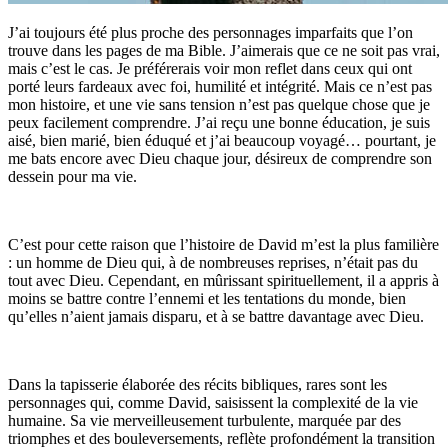
J’ai toujours été plus proche des personnages imparfaits que l’on
trouve dans les pages de ma Bible. J’aimerais que ce ne soit pas vrai,
mais c’est le cas. Je préférerais voir mon reflet dans ceux qui ont
porté leurs fardeaux avec foi, humilité et intégrité. Mais ce n’est pas
mon histoire, et une vie sans tension n’est pas quelque chose que je
peux facilement comprendre. J’ai reçu une bonne éducation, je suis
aisé, bien marié, bien éduqué et j’ai beaucoup voyagé… pourtant, je
me bats encore avec Dieu chaque jour, désireux de comprendre son
dessein pour ma vie.
C’est pour cette raison que l’histoire de David m’est la plus familière
: un homme de Dieu qui, à de nombreuses reprises, n’était pas du
tout avec Dieu. Cependant, en mûrissant spirituellement, il a appris à
moins se battre contre l’ennemi et les tentations du monde, bien
qu’elles n’aient jamais disparu, et à se battre davantage avec Dieu.
Dans la tapisserie élaborée des récits bibliques, rares sont les
personnages qui, comme David, saisissent la complexité de la vie
humaine. Sa vie merveilleusement turbulente, marquée par des
triomphes et des bouleversements, reflète profondément la transition