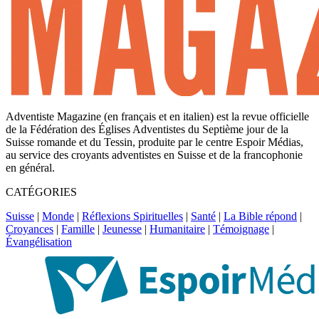
Adventiste Magazine (en français et en italien) est la revue officielle
de la Fédération des Églises Adventistes du Septième jour de la
Suisse romande et du Tessin, produite par le centre Espoir Médias,
au service des croyants adventistes en Suisse et de la francophonie
en général.
CATÉGORIES
Suisse
|
Monde
|
Réflexions Spirituelles
|
Santé
|
La Bible répond
|
Croyances
|
Famille
|
Jeunesse
|
Humanitaire
|
Témoignage
|
Évangélisation