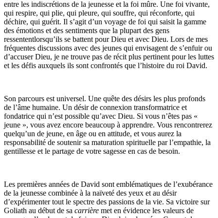
entre les indiscrétions de la jeunesse et la foi mûre. Une foi vivante,
qui respire, qui plie, qui pleure, qui souffre, qui réconforte, qui
déchire, qui guérit. Il s’agit d’un voyage de foi qui saisit la gamme
des émotions et des sentiments que la plupart des gens
ressententlorsqu’ils se battent pour Dieu et avec Dieu. Lors de mes
fréquentes discussions avec des jeunes qui envisagent de s’enfuir ou
d’accuser Dieu, je ne trouve pas de récit plus pertinent pour les luttes
et les défis auxquels ils sont confrontés que l’histoire du roi David.
Son parcours est universel. Une quête des désirs les plus profonds
de l’âme humaine. Un désir de connexion transformatrice et
fondatrice qui n’est possible qu’avec Dieu. Si vous n’êtes pas «
jeune », vous avez encore beaucoup à apprendre. Vous rencontrerez
quelqu’un de jeune, en âge ou en attitude, et vous aurez la
responsabilité de soutenir sa maturation spirituelle par l’empathie, la
gentillesse et le partage de votre sagesse en cas de besoin.
Les premières années de David sont emblématiques de l’exubérance
de la jeunesse combinée à la naïveté des yeux et au désir
d’expérimenter tout le spectre des passions de la vie. Sa victoire sur
Goliath au début de sa
carrière
met en évidence les valeurs de