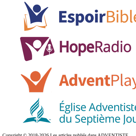
Copyright © 2018-2026 Les articles publiés dans ADVENTISTE