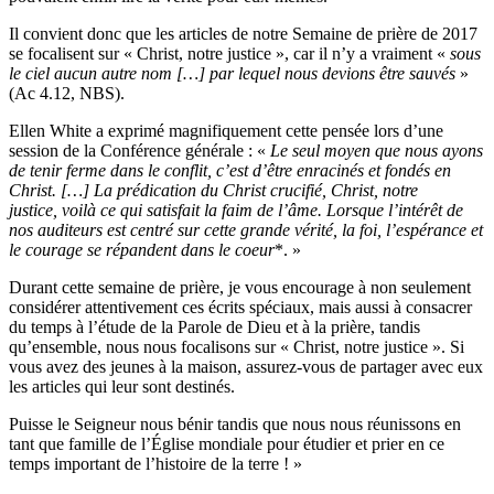
Il convient donc que les articles de notre Semaine de prière de 2017
se focalisent sur « Christ, notre justice », car il n’y a vraiment «
sous
le ciel aucun autre nom […] par lequel nous devions être sauvés
»
(Ac 4.12, NBS).
Ellen White a exprimé magnifiquement cette pensée lors d’une
session de la Conférence générale : «
Le seul moyen que nous ayons
de tenir ferme dans le conflit, c’est d’être enracinés et fondés en
Christ. […] La prédication du Christ crucifié, Christ, notre
justice, voilà ce qui satisfait la faim de l’âme. Lorsque l’intérêt de
nos auditeurs est centré sur cette grande vérité, la foi, l’espérance et
le courage se répandent dans le coeur
*. »
Durant cette semaine de prière, je vous encourage à non seulement
considérer attentivement ces écrits spéciaux, mais aussi à consacrer
du temps à l’étude de la Parole de Dieu et à la prière, tandis
qu’ensemble, nous nous focalisons sur « Christ, notre justice ». Si
vous avez des jeunes à la maison, assurez-vous de partager avec eux
les articles qui leur sont destinés.
Puisse le Seigneur nous bénir tandis que nous nous réunissons en
tant que famille de l’Église mondiale pour étudier et prier en ce
temps important de l’histoire de la terre ! »