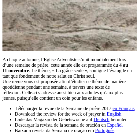
A chaque automne, l’Eglise Adventiste s’unit mondialement lors
d’une semaine de prière, cette année elle est programmée du
4 au
11 novembre
. Le thème, « La grâce seule », souligne l’évangile en
tant que fondement de notre salut en Christ seul.
Une revue vous est proposée afin d’étudier ce thème de manière
quotidienne pendant une semaine, à travers une texte de
réflexion. Celle-ci s’adresse aussi bien aux adultes qu’aux plus
jeunes, puisqu’elle contient un coin pour les enfants.
Télécharger la revue de la Semaine de prière 2017
en Français
Download the review for the week of prayer in
English
Lade das Magazin der Gebetswoche auf
Deutsch
herunter
Descargar la revista de la semana de oración en
Español
Baixar a revista da Semana de oração em
Português